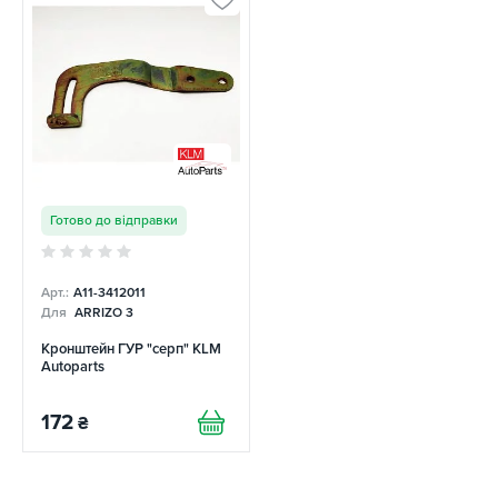
Готово до відправки
Арт.:
A11-3412011
Для
ARRIZO 3
Кронштейн ГУР "серп" KLM
Autoparts
172
₴