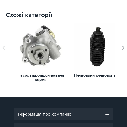
Схожі категорії
Насос гідропідсилювача
Пильовики рульової тяги
керма
Інформація про компанію