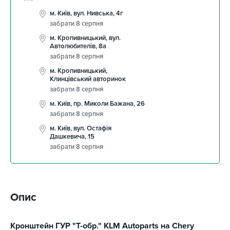
м. Київ, вул. Нивська, 4г
забрати 8 серпня
м. Кропивницький, вул.
Автолюбителів, 8а
забрати 8 серпня
м. Кропивницький,
Клинцівський авторинок
забрати 8 серпня
м. Київ, пр. Миколи Бажана, 26
забрати 8 серпня
м. Київ, вул. Остафія
Дашкевича, 15
забрати 8 серпня
Опис
Кронштейн ГУР "T-обр." KLM Autoparts на Chery