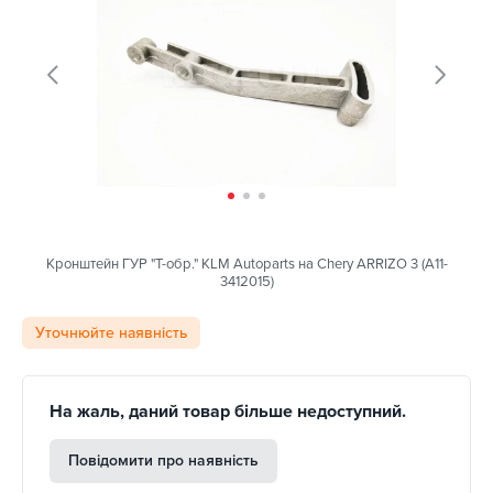
Кронштейн ГУР "T-обр." KLM Autoparts на Chery ARRIZO 3 (A11-
3412015)
Уточнюйте наявність
На жаль, даний товар більше недоступний.
Повідомити про наявність