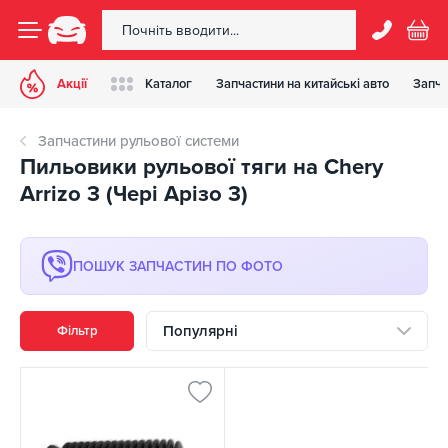
Акції
Каталог
Запчастини на китайські авто
Запча
Запчастини рульової системи
Пильовики рульової тяги на Chery
Arrizo 3 (Чері Арізо 3)
ПОШУК ЗАПЧАСТИН ПО ФОТО
Популярні
Фільтр