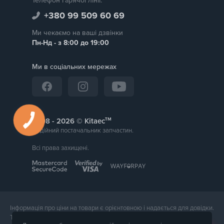
Телефон гарячої лінії:
+380 99 509 60 69
Ми чекаємо на ваші дзвінки
Пн-Нд - з 8:00 до 19:00
Ми в соціальних мережах
тм
2008 -
© Kitaec
Надійний постачальник запчастин.
Всі права захищені.
Інформація про ціни на товари є орієнтовною і надається для довідки.
Точна вартість товару буде названа менеджером магазину при