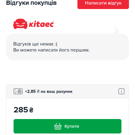
Відгуки покупців
Написати відгук
Відгуків ще немає :(
Ви можете написати його першим.
+2,85
₴
на ваш рахунок
285
₴
Купити