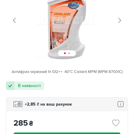
Антифриз червоний 1л G12++ -40°C Coolant MPM (MPM 87001C)
В наявності
+2,85
₴
на ваш рахунок
285
₴