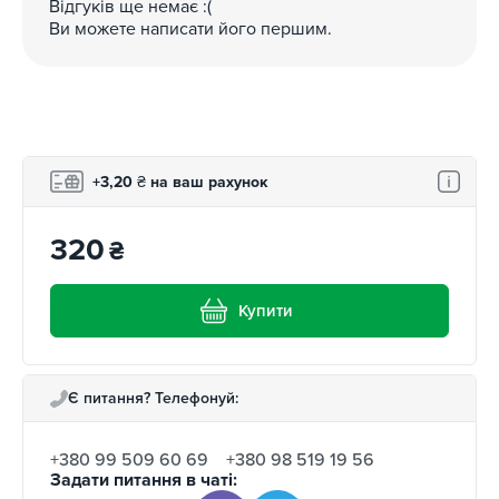
Відгуків ще немає :(
Ви можете написати його першим.
+3,20
₴
на ваш рахунок
320
₴
Купити
Є питання? Телефонуй:
+380 99 509 60 69
+380 98 519 19 56
Задати питання в чаті: