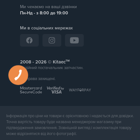
Ми чекаємо на ваші дзвінки
Пн-Нд - з 8:00 до 19:00
Ми в соціальних мережах
тм
2008 -
© Kitaec
Надійний постачальник запчастин.
Всі права захищені.
Інформація про ціни на товари є орієнтовною і надається для довідки.
Точна вартість товару буде названа менеджером магазину при
підтвердження замовлення. Зовнішній вигляд і комплектація товару
може відрізнятися від його фотографії.