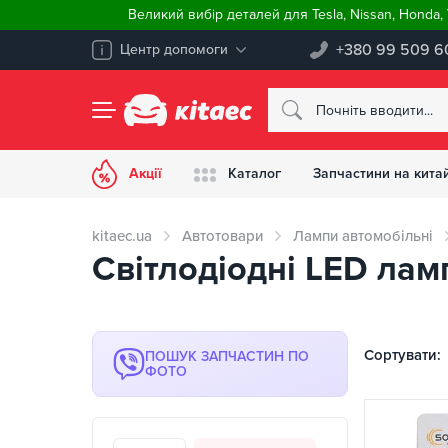
Великий вибір деталей для Tesla, Nissan, Honda
+380 99 509 6
Центр допомоги
Акції
Каталог
Запчастини на китай
kitaec.ua
Автотовари
Лампи автомобільні
Світлодіодні LED ламп
Сортувати:
ПОШУК ЗАПЧАСТИН ПО
ФОТО