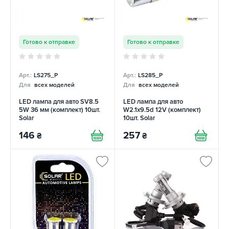
Готово к отправке
Готово к отправке
Арт.:
LS275_P
Арт.:
LS285_P
Для
всех моделей
Для
всех моделей
LED лампа для авто SV8.5
LED лампа для авто
5W 36 мм (комплект) 10шт.
W2.1x9.5d 12V (комплект)
Solar
10шт. Solar
146
257
₴
₴