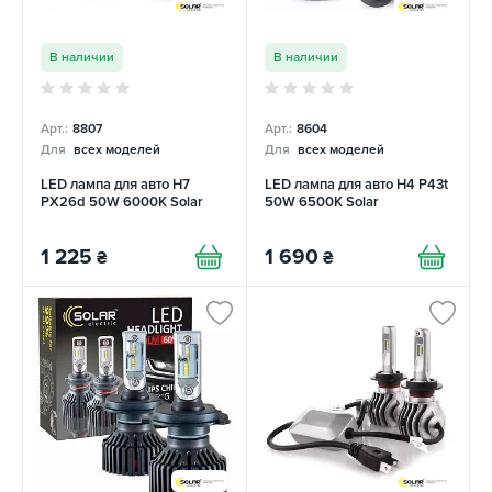
В наличии
В наличии
Арт.:
8807
Арт.:
8604
Для
всех моделей
Для
всех моделей
LED лампа для авто H7
LED лампа для авто H4 P43t
PX26d 50W 6000K Solar
50W 6500K Solar
1 225
1 690
₴
₴