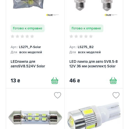
Готово к отправке
Готово к отправке
Арт.:
LS271_P-Solar
Арт.:
LS275_B2
Для
всех моделей
Для
всех моделей
LEDлампа для
LED лампа для авто SV8.5-8
автоSV8.524V Solar
12V 36 мм (комплект) Solar
13
46
₴
₴