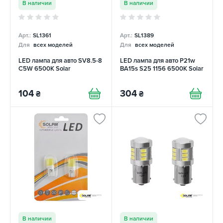
В наличии
В наличии
Арт.:
SL1361
Арт.:
SL1389
Для
всех моделей
Для
всех моделей
LED лампа для авто SV8.5-8
LED лампа для авто P21w
C5W 6500K Solar
BA15s S25 1156 6500K Solar
104
304
₴
₴
В наличии
В наличии