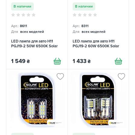
В наличии
В наличии
Арт.:
8611
Арт.:
8311
Для
всех моделей
Для
всех моделей
LED лампа для авто H11
LED лампа для авто H11
PGJ19-2 50W 6500K Solar
PGJ19-2 60W 6500K Solar
1 549
1 433
₴
₴