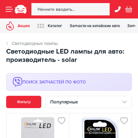
Акции
Каталог
Запчасти на китайские авто
Запча
Светодиодные лампы
Cветодиодные LED лампы для авто:
производитель - solar
ПОИСК ЗАПЧАСТЕЙ ПО ФОТО
Популярные
Фильтр