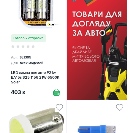
Готово к отправке
Арт.:
SL1395
Для
всех моделей
LED лампа для авто P21w
BA15s S25 1156 21W 6500K
Solar
403
₴