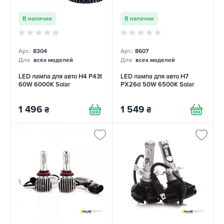
В наличии
В наличии
Арт.:
8304
Арт.:
8607
Для
всех моделей
Для
всех моделей
LED лампа для авто H4 P43t
LED лампа для авто H7
60W 6000K Solar
PX26d 50W 6500K Solar
1 496
1 549
₴
₴