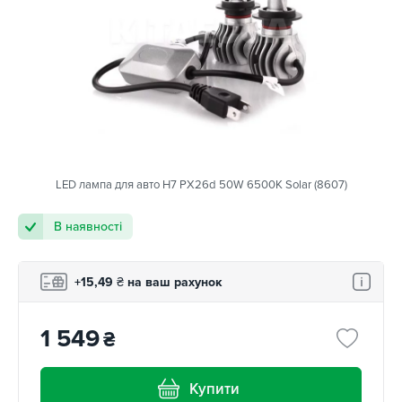
LED лампа для авто H7 PX26d 50W 6500K Solar (8607)
В наявності
+15,49
₴
на ваш рахунок
1 549
₴
Купити