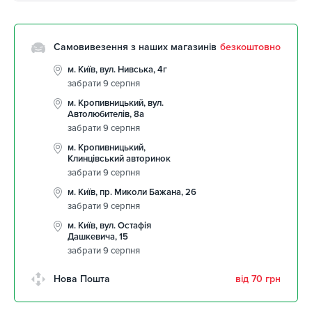
Самовивезення з наших магазинів
безкоштовно
м. Київ, вул. Нивська, 4г
забрати 9 серпня
м. Кропивницький, вул.
Автолюбителів, 8а
забрати 9 серпня
м. Кропивницький,
Клинцівський авторинок
забрати 9 серпня
м. Київ, пр. Миколи Бажана, 26
забрати 9 серпня
м. Київ, вул. Остафія
Дашкевича, 15
забрати 9 серпня
Нова Пошта
від 70 грн