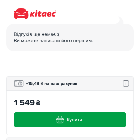
Відгуків ще немає :(
Ви можете написати його першим.
+15,49
₴
на ваш рахунок
1 549
₴
Купити