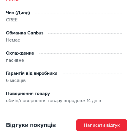
Чип (Диод)
CREE
Обманка Canbus
Немає
Охлаждение
пасивне
Гарантія від виробника
6 місяців
Повернення товару
обмін/повернення товару впродовж 14 днів
Відгуки покупців
Написати відгук