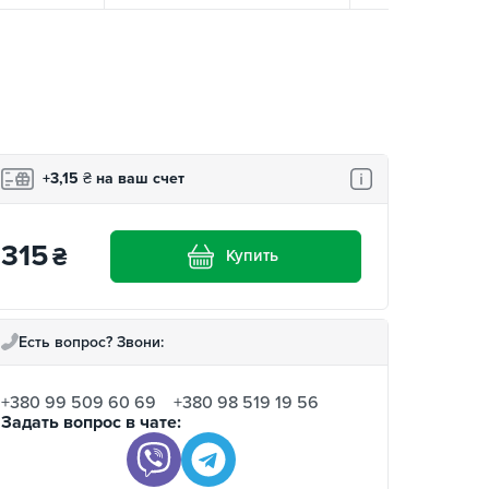
+3,15
₴
на ваш счет
315
₴
Купить
Есть вопрос? Звони:
+380 99 509 60 69
+380 98 519 19 56
Задать вопрос в чате: