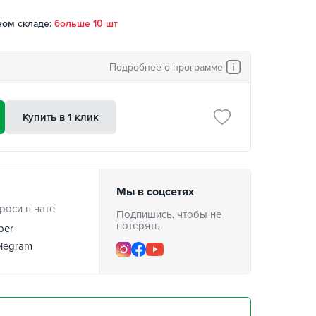
ном складе:
больше 10 шт
Подробнее о программе
Купить в 1 клик
Мы в соцсетях
роси в чате
Подпишись, чтобы не
потерять
ber
legram