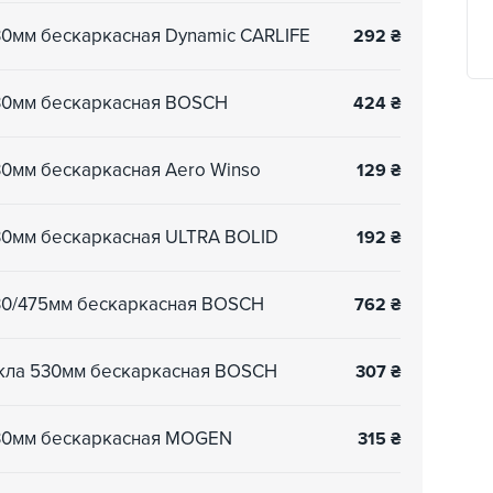
30мм бескаркасная Dynamic CARLIFE
292
₴
530мм бескаркасная BOSCH
424
₴
30мм бескаркасная Aero Winso
129
₴
530мм бескаркасная ULTRA BOLID
192
₴
530/475мм бескаркасная BOSCH
762
₴
екла 530мм бескаркасная BOSCH
307
₴
530мм бескаркасная MOGEN
315
₴