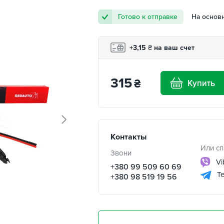
Готово к отправке
На основ
+3,15
₴
на ваш счет
315
₴
Купить
Контакты
Или сп
Звони
Vi
+380 99 509 60 69
Te
+380 98 519 19 56