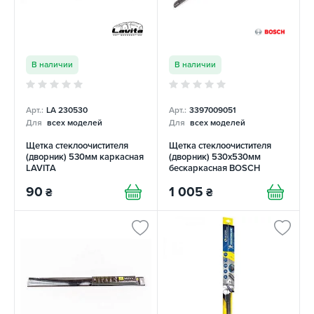
В наличии
В наличии
Арт.:
LA 230530
Арт.:
3397009051
Для
всех моделей
Для
всех моделей
Щетка стеклоочистителя
Щетка стеклоочистителя
(дворник) 530мм каркасная
(дворник) 530х530мм
LAVITA
бескаркасная BOSCH
90
1 005
₴
₴