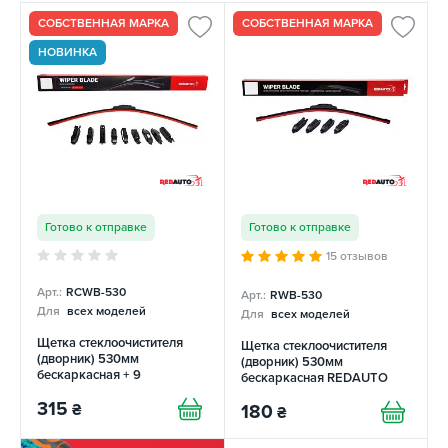
СОБСТВЕННАЯ МАРКА
СОБСТВЕННАЯ МАРКА
НОВИНКА
Готово к отправке
Готово к отправке
15 отзывов
Арт.:
RСWB-530
Арт.:
RWB-530
Для
всех моделей
Для
всех моделей
Щетка стеклоочистителя
Щетка стеклоочистителя
(дворник) 530мм
(дворник) 530мм
бескаркасная + 9
бескаркасная REDAUTO
переходников REDAUTO
315
₴
180
₴