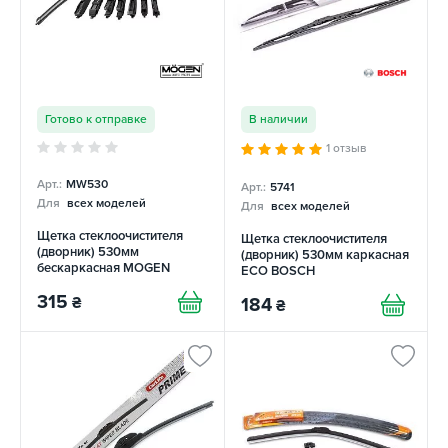
Готово к отправке
В наличии
1 отзыв
Арт.:
MW530
Арт.:
5741
Для
всех моделей
Для
всех моделей
Щетка стеклоочистителя
Щетка стеклоочистителя
(дворник) 530мм
(дворник) 530мм каркасная
бескаркасная MOGEN
ECO BOSCH
315
₴
184
₴