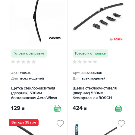
Готово к отправке
Готово к отправке
Арт.:
110530
Арт.:
3397006948
Для
всех моделей
Для
всех моделей
Щетка стеклоочистителя
Щетка стеклоочистителя
(дворник) 530мм
(дворник) 530мм
бескаркасная Aero Winso
бескаркасная BOSCH
129
424
₴
₴
Выгода 35 грн