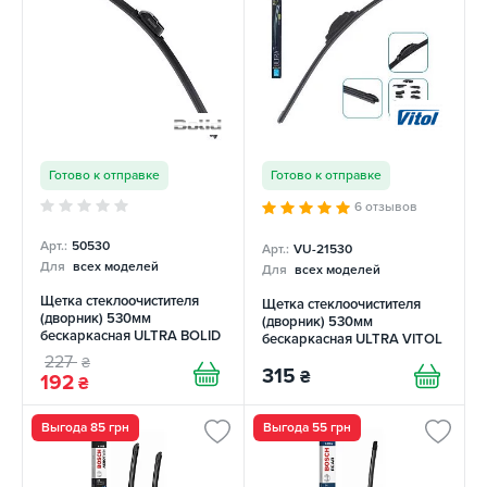
Готово к отправке
Готово к отправке
6 отзывов
Арт.:
50530
Арт.:
VU-21530
Для
всех моделей
Для
всех моделей
Щетка стеклоочистителя
Щетка стеклоочистителя
(дворник) 530мм
(дворник) 530мм
бескаркасная ULTRA BOLID
бескаркасная ULTRA VITOL
227
₴
315
₴
192
₴
Выгода 85 грн
Выгода 55 грн