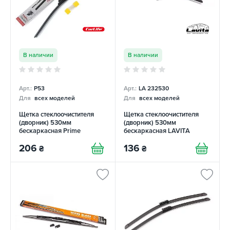
В наличии
В наличии
Арт.:
P53
Арт.:
LA 232530
Для
всех моделей
Для
всех моделей
Щетка стеклоочистителя
Щетка стеклоочистителя
(дворник) 530мм
(дворник) 530мм
бескаркасная Prime
бескаркасная LAVITA
CARLIFE
206
136
₴
₴