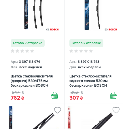
Готово к отправке
Готово к отправке
Арт.:
3 397 118 974
Арт.:
3 397 013 743
Для
всех моделей
Для
всех моделей
Щетка стеклоочистителя
Щетка стеклоочистителя
(дворник) 530/475мм
заднего стекла 530мм
бескаркасная BOSCH
бескаркасная BOSCH
847
362
₴
₴
762
307
₴
₴