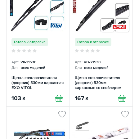
Готово к отправке
Готово к отправке
Арт.:
VK-21530
Арт.:
VD-21530
Для
всех моделей
Для
всех моделей
Щетка стеклоочистителя
Щетка стеклоочистителя
(дворник) 530мм каркасная
(дворник) 530мм
EXO VITOL
каркасные со спойлером
DRIVER VOIN
103
167
₴
₴