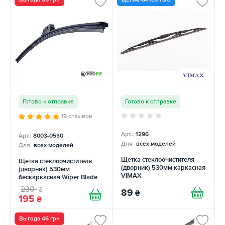
Готово к отправке
Готово к отправке
19 отзывов
Арт.:
1296
Арт.:
8003-0530
Для
всех моделей
Для
всех моделей
Щетка стеклоочистителя
Щетка стеклоочистителя
(дворник) 530мм каркасная
(дворник) 530мм
VIMAX
бескаркасная Wiper Blade
PROFIT
230
₴
89
₴
195
₴
Выгода 46 грн