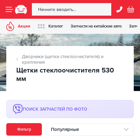
Акции
Каталог
Запчасти на китайские авто
Запча
Дворники (щетки стеклоочистителя) и
крепления
Щетки стеклоочистителя 530
мм
ПОИСК ЗАПЧАСТЕЙ ПО ФОТО
Популярные
Фильтр