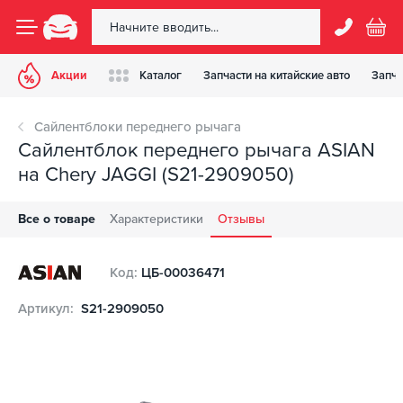
Акции
Каталог
Запчасти на китайские авто
Запча
Сайлентблоки переднего рычага
Сайлентблок переднего рычага ASIAN
на Chery JAGGI (S21-2909050)
Все о товаре
Характеристики
Отзывы
Код:
ЦБ-00036471
Артикул:
S21-2909050