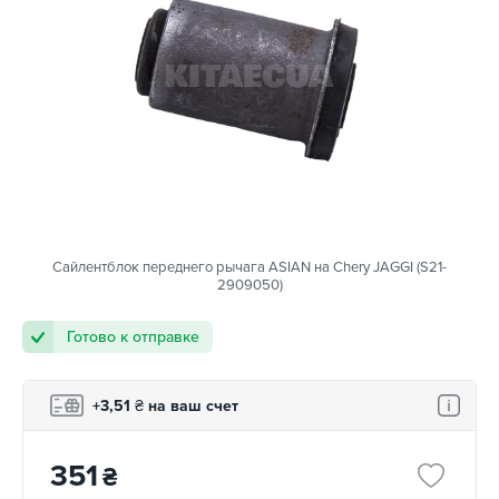
Сайлентблок переднего рычага ASIAN на Chery JAGGI (S21-
2909050)
Готово к отправке
+3,51
₴
на ваш счет
351
₴