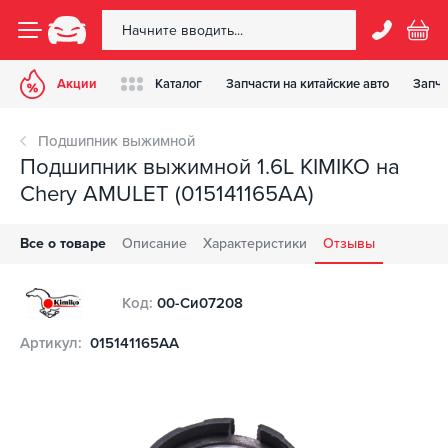
Акции
Каталог
Запчасти на китайские авто
Запча
Подшипник выжимной
Подшипник выжимной 1.6L KIMIKO на
Chery AMULET (015141165AA)
Все о товаре
Описание
Характеристики
Отзывы
Код:
00-Си07208
Артикул:
015141165AA