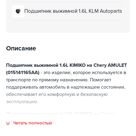
Подшипник выжимной 1.6L KLM Autoparts
Описание
Подшипник выжимной 1.6L KIMIKO на Chery AMULET
(015141165AA)
- это изделие, которое используется в
транспорте по прямому назначению. Помогает
поддерживать автомобиль в надлежащем состоянии,
обеспечивает его комфортную и безопасную
эксплуатацию.
Подшипник выжимной 1.6L KIMIKO на Chery
AMULET (015141165AA) - основные преимущества
Читать полностью
Основные преимущества данной позиции: