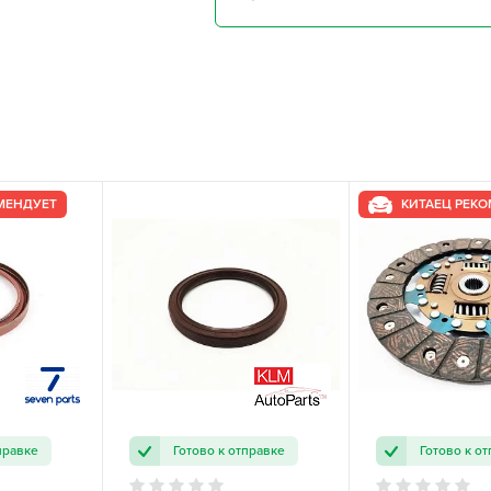
МЕНДУЕТ
КИТАЕЦ РЕК
правке
Готово к отправке
Готово к о