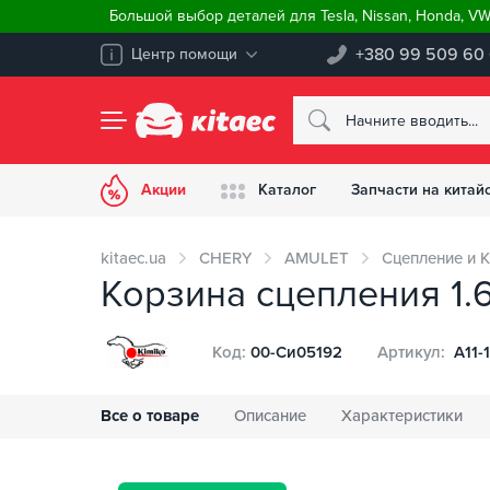
Большой выбор деталей для Tesla, Nissan, Honda, V
+380 99 509 60
Центр помощи
Акции
Каталог
Запчасти на китай
kitaec.ua
CHERY
AMULET
Сцепление и 
Корзина сцепления 1.6
Код:
00-Си05192
Артикул:
A11-
Все о товаре
Описание
Характеристики