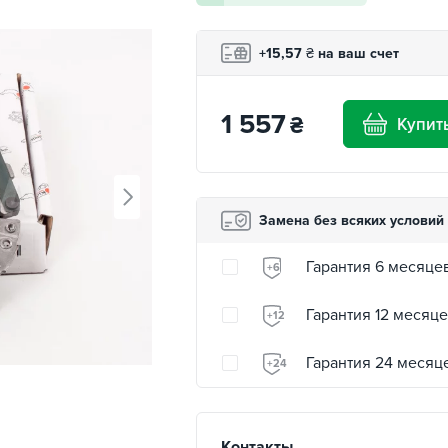
+15,57
₴
на ваш счет
1 557
₴
Купит
Замена без всяких условий
Гарантия 6 месяце
+6
Гарантия 12 месяц
+12
Гарантия 24 месяц
+24
Контакты