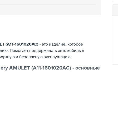
ET (A11-1601020AC)
- это изделие, которое
ению. Помогает поддерживать автомобиль в
ортную и безопасную эксплуатацию.
hery AMULET (A11-1601020AC) - основные
автомобилей;