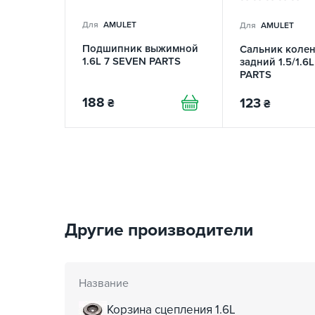
Для
AMULET
Для
AMULET
Подшипник выжимной
Сальник коле
1.6L 7 SEVEN PARTS
задний 1.5/1.6
PARTS
188
123
₴
₴
Другие производители
Название
Корзина сцепления 1.6L