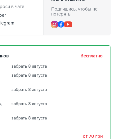
роси в чате
Подпишись, чтобы не
потерять
ber
legram
инов
бесплатно
забрать 8 августа
забрать 8 августа
забрать 8 августа
,
забрать 8 августа
забрать 8 августа
от 70 грн