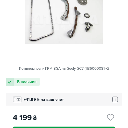
Комплект цепи ГРМ BGA на Geely GC7 (1136000081-K)
В наличии
+41,99
₴
на ваш счет
4 199
₴