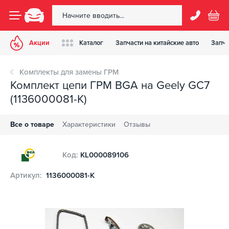
Акции
Каталог
Запчасти на китайские авто
Запча
Комплекты для замены ГРМ
Комплект цепи ГРМ BGA на Geely GC7
(1136000081-K)
Все о товаре
Характеристики
Отзывы
Код:
KL000089106
Артикул:
1136000081-K