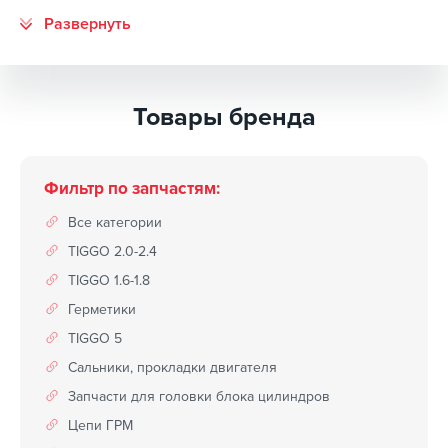
Товары бренда
Фильтр по запчастям:
Все категории
TIGGO 2.0-2.4
TIGGO 1.6-1.8
Герметики
TIGGO 5
Сальники, прокладки двигателя
Запчасти для головки блока цилиндров
Цепи ГРМ