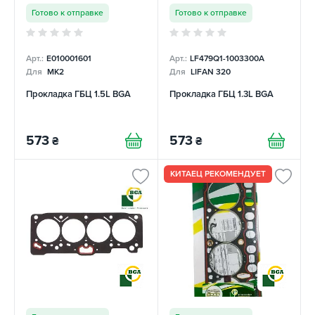
Готово к отправке
Готово к отправке
Арт.:
E010001601
Арт.:
LF479Q1-1003300A
Для
MK2
Для
LIFAN 320
Прокладка ГБЦ 1.5L BGA
Прокладка ГБЦ 1.3L BGA
573
573
₴
₴
КИТАЕЦ РЕКОМЕНДУЕТ