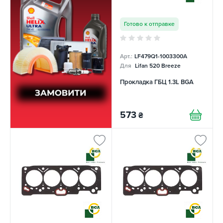
Готово к отправке
Арт.:
LF479Q1-1003300A
Для
Lifan 520 Breeze
Прокладка ГБЦ 1.3L BGA
573
₴