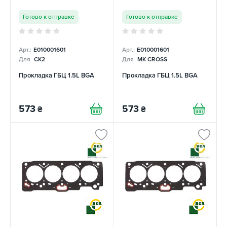
Готово к отправке
Готово к отправке
Арт.:
E010001601
Арт.:
E010001601
Для
CK2
Для
MK CROSS
Прокладка ГБЦ 1.5L BGA
Прокладка ГБЦ 1.5L BGA
573
573
₴
₴