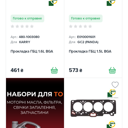
Готово к отправке
Готово к отправке
Арт.:
480-1003080
Арт.:
E010001601
Для
KARRY
Для
GC2 (PANDA)
Прокладка ГБЦ 1.6L BGA
Прокладка ГБЦ 1.5L BGA
461
573
₴
₴