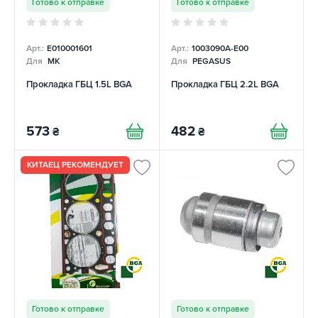
Готово к отправке
Готово к отправке
Арт.:
E010001601
Арт.:
1003090A-E00
Для
MK
Для
PEGASUS
Прокладка ГБЦ 1.5L BGA
Прокладка ГБЦ 2.2L BGA
573
482
₴
₴
КИТАЕЦ РЕКОМЕНДУЕТ
Готово к отправке
Готово к отправке