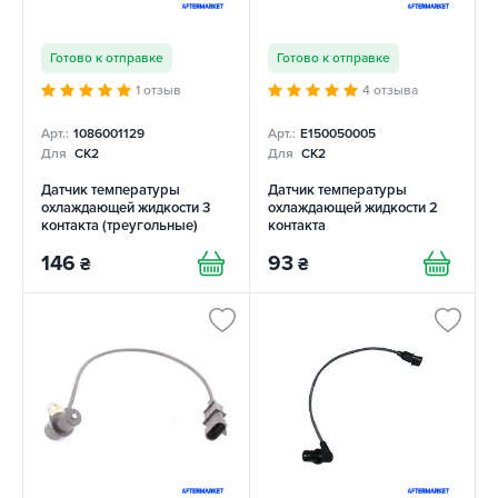
Готово к отправке
Готово к отправке
1 отзыв
4 отзыва
Арт.:
1086001129
Арт.:
E150050005
Для
CK2
Для
CK2
Датчик температуры
Датчик температуры
охлаждающей жидкости 3
охлаждающей жидкости 2
контакта (треугольные)
контакта
146
93
₴
₴