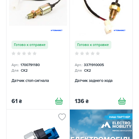
Готово к отправке
Готово к отправке
Арт.:
1700791180
Арт.:
3371910005
Для
CK2
Для
CK2
Датчик стоп-сигнала
Датчик заднего хода
61
136
₴
₴