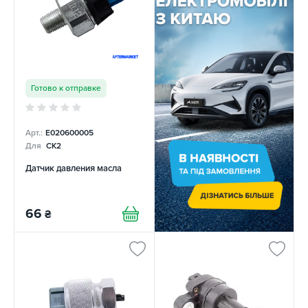
Готово к отправке
Арт.:
E020600005
Для
CK2
Датчик давления масла
66
₴