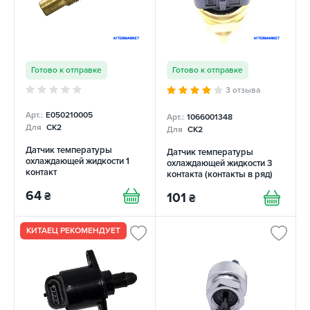
Готово к отправке
Готово к отправке
3 отзыва
Арт.:
E050210005
Арт.:
1066001348
Для
CK2
Для
CK2
Датчик температуры
Датчик температуры
охлаждающей жидкости 1
охлаждающей жидкости 3
контакт
контакта (контакты в ряд)
64
₴
101
₴
КИТАЕЦ РЕКОМЕНДУЕТ