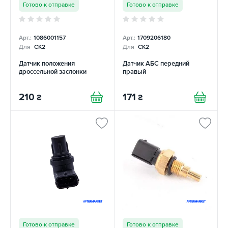
Готово к отправке
Готово к отправке
Арт.:
1086001157
Арт.:
1709206180
Для
CK2
Для
CK2
Датчик положения
Датчик АБС передний
дроссельной заслонки
правый
210
171
₴
₴
Готово к отправке
Готово к отправке