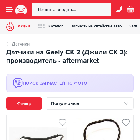
Акции
Каталог
Запчасти на китайские авто
Запча
Датчики
Датчики на Geely CK 2 (Джили СК 2):
производитель - aftermarket
ПОИСК ЗАПЧАСТЕЙ ПО ФОТО
Популярные
Фильтр