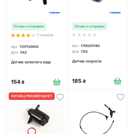
Готово к отправке
Готово к отправке
7 отзывов
Арт.:
1700201180
Арт.:
1107130002
Для
CK2
Для
CK2
Датчик скорости
Датчик холостого хода
185
₴
154
₴
КИТАЕЦ РЕКОМЕНДУЕТ