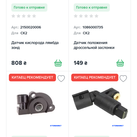
Готово к отправке
Готово к отправке
Арт.:
2150020006
Арт.:
1086000735
Для
CK2
Для
CK2
Датчик кислорода лямбда
Датчик положения
зонд
дроссельной заслонки
808
149
₴
₴
КИТАЕЦ РЕКОМЕНДУЕТ
КИТАЕЦ РЕКОМЕНДУЕТ