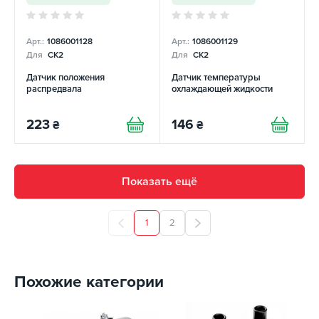
Арт.:
1086001128
Арт.:
1086001129
Для
CK2
Для
CK2
Датчик положения
Датчик температуры
распредвала
охлаждающей жидкости
223
146
₴
₴
Показать ещё
1
2
Похожие категории