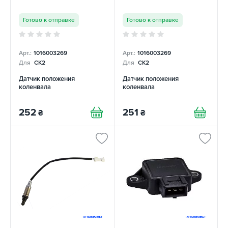
Готово к отправке
Готово к отправке
Арт.:
1016003269
Арт.:
1016003269
Для
CK2
Для
CK2
Датчик положения
Датчик положения
коленвала
коленвала
252
251
₴
₴