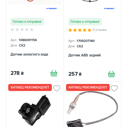
Готово к отправке
Готово к отправке
3 отзыва
Арт.:
1086001156
Арт.:
1709207180
Для
CK2
Для
CK2
Датчик холостого хода
Датчик ABS задний
278
₴
257
₴
КИТАЕЦ РЕКОМЕНДУЕТ
КИТАЕЦ РЕКОМЕНДУЕТ