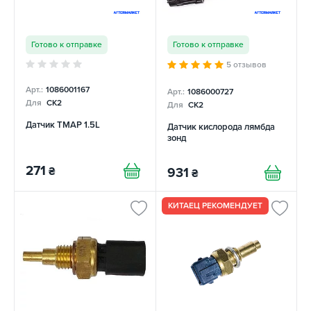
Готово к отправке
Готово к отправке
5 отзывов
Арт.:
1086001167
Арт.:
1086000727
Для
CK2
Для
CK2
Датчик TMAP 1.5L
Датчик кислорода лямбда
зонд
271
₴
931
₴
КИТАЕЦ РЕКОМЕНДУЕТ