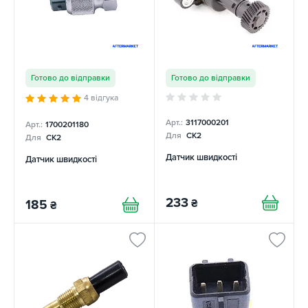
Готово до відправки
Готово до відправки
4 відгука
Арт.:
3117000201
Арт.:
1700201180
Для
CK2
Для
CK2
Датчик швидкості
Датчик швидкості
233
₴
185
₴