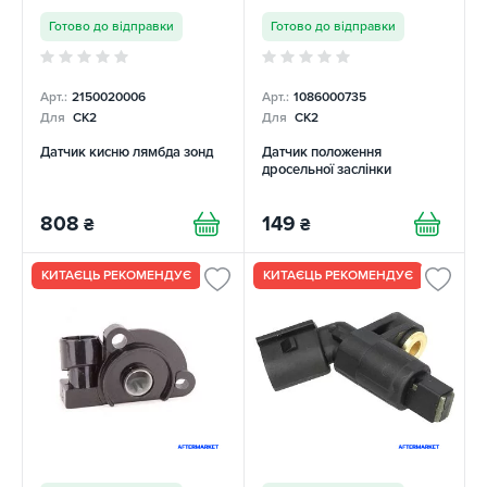
Готово до відправки
Готово до відправки
Арт.:
2150020006
Арт.:
1086000735
Для
CK2
Для
CK2
Датчик кисню лямбда зонд
Датчик положення
дросельної заслінки
808
149
₴
₴
КИТАЄЦЬ РЕКОМЕНДУЄ
КИТАЄЦЬ РЕКОМЕНДУЄ