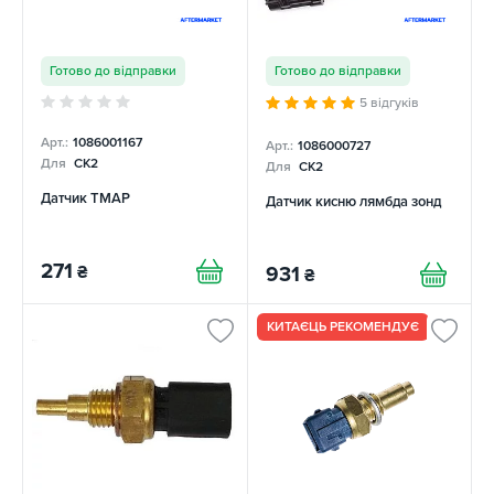
Готово до відправки
Готово до відправки
5 відгуків
Арт.:
1086001167
Арт.:
1086000727
Для
CK2
Для
CK2
Датчик TMAP
Датчик кисню лямбда зонд
271
₴
931
₴
КИТАЄЦЬ РЕКОМЕНДУЄ