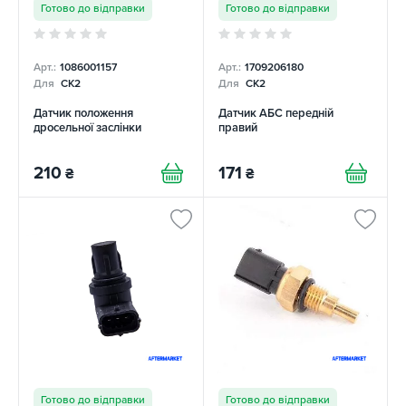
Готово до відправки
Готово до відправки
Арт.:
1086001157
Арт.:
1709206180
Для
CK2
Для
CK2
Датчик положення
Датчик АБС передній
дросельної заслінки
правий
210
171
₴
₴
Готово до відправки
Готово до відправки