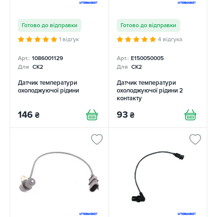
Готово до відправки
Готово до відправки
1 відгук
4 відгука
Арт.:
1086001129
Арт.:
E150050005
Для
CK2
Для
CK2
Датчик температури
Датчик температури
охолоджуючої рідини
охолоджуючої рідини 2
контакту
146
93
₴
₴