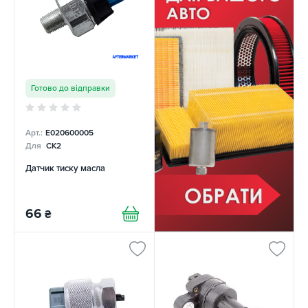
Готово до відправки
Арт.:
E020600005
Для
CK2
Датчик тиску масла
66
₴