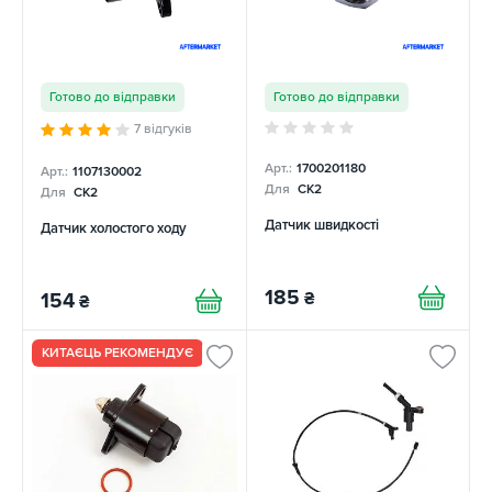
Готово до відправки
Готово до відправки
7 відгуків
Арт.:
1700201180
Арт.:
1107130002
Для
CK2
Для
CK2
Датчик швидкості
Датчик холостого ходу
185
₴
154
₴
КИТАЄЦЬ РЕКОМЕНДУЄ