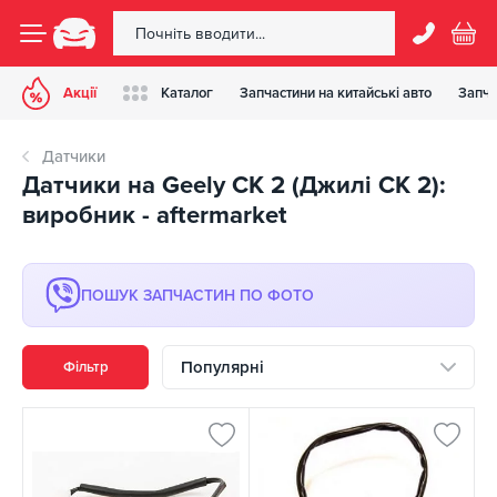
Акції
Каталог
Запчастини на китайські авто
Запча
Датчики
Датчики на Geely CK 2 (Джилі СК 2):
виробник - aftermarket
ПОШУК ЗАПЧАСТИН ПО ФОТО
Популярні
Фільтр