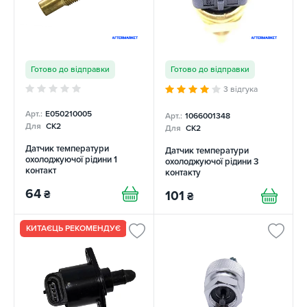
Готово до відправки
Готово до відправки
3 відгука
Арт.:
E050210005
Арт.:
1066001348
Для
CK2
Для
CK2
Датчик температури
Датчик температури
охолоджуючої рідини 1
охолоджуючої рідини 3
контакт
контакту
64
₴
101
₴
КИТАЄЦЬ РЕКОМЕНДУЄ