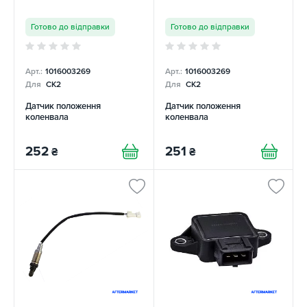
Готово до відправки
Готово до відправки
Арт.:
1016003269
Арт.:
1016003269
Для
CK2
Для
CK2
Датчик положення
Датчик положення
коленвала
коленвала
252
251
₴
₴