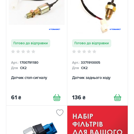
Готово до відправки
Готово до відправки
Арт.:
1700791180
Арт.:
3371910005
Для
CK2
Для
CK2
Датчик стоп-сигналу
Датчик заднього ходу
61
136
₴
₴