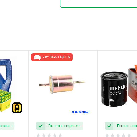
ЛУЧШАЯ ЦЕНА
правке
Готово к отправке
Готово к о