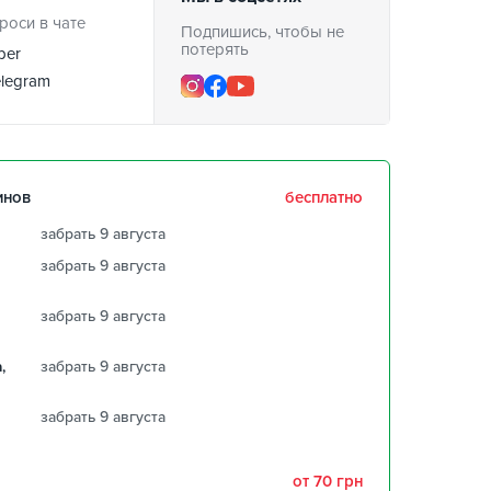
роси в чате
Подпишись, чтобы не
потерять
ber
legram
инов
бесплатно
забрать 9 августа
забрать 9 августа
забрать 9 августа
,
забрать 9 августа
забрать 9 августа
от 70 грн