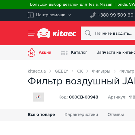
Большой выбор деталей для Tesla, Nissan, Honda, V
+380 99 509 60
Центр помощи
Акции
Каталог
Запчасти на китай
kitaec.ua
GEELY
CK
Фильтры
Фильтр
Фильтр воздушный JAP
Код:
000CB-00948
Артикул:
11
Все о товаре
Характеристики
Отзывы