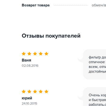
Возврат товара
обмен/в
Отзывы покупателей
фильтр до
Ваня
отличное 
02.08.2016
всем, отл
достойны
Очень хо
юрий
и быстрая
24.10.2015
работать,