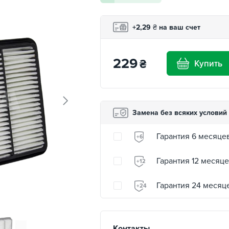
+2,29
₴
на ваш счет
229
₴
Купить
Замена без всяких условий
Гарантия 6 месяце
+6
Гарантия 12 месяц
+12
Гарантия 24 месяц
+24
Контакты