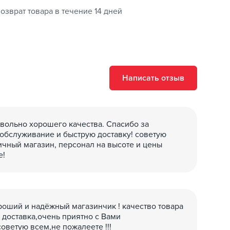
озврат товара в течение 14 дней
Написать отзыв
вольно хорошего качества. Спасибо за
обслуживание и быструю доставку! советую
ичный магазин, персонал на высоте и цены
е!
роший и надёжный магазинчик ! качество товара
 доставка,очень приятно с Вами
советую всем,не пожалеете !!!