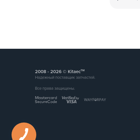
тм
2008 -
© Kitaec
Надежный поставщик запчастей.
Все права защищены.