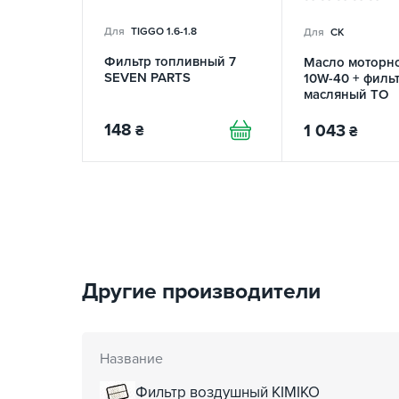
Для
TIGGO 1.6-1.8
Для
CK
Фильтр топливный 7
Масло моторн
SEVEN PARTS
10W-40 + филь
масляный TO
148
1 043
₴
₴
Другие производители
Название
Фильтр воздушный KIMIKO