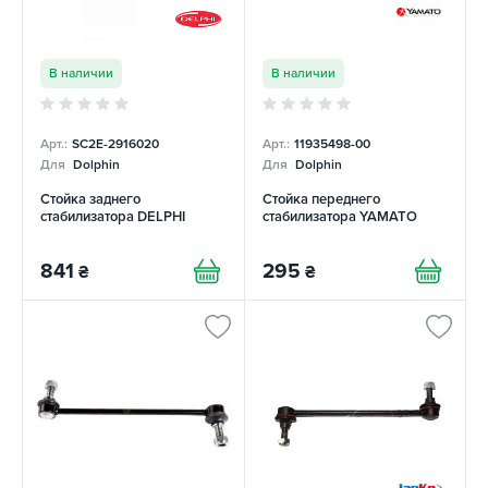
В наличии
В наличии
Арт.:
SC2E-2916020
Арт.:
11935498-00
Для
Dolphin
Для
Dolphin
Стойка заднего
Стойка переднего
стабилизатора DELPHI
стабилизатора YAMATO
841
295
₴
₴