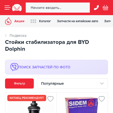
Акции
Каталог
Запчасти на китайские авто
Запча
Подвеска
Стойки стабилизатора для BYD
Dolphin
ПОИСК ЗАПЧАСТЕЙ ПО ФОТО
Популярные
Фильтр
КИТАЕЦ РЕКОМЕНДУЕТ