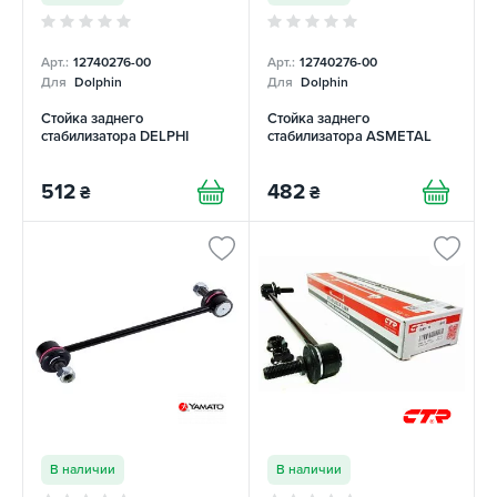
Арт.:
12740276-00
Арт.:
12740276-00
Для
Dolphin
Для
Dolphin
Стойка заднего
Стойка заднего
стабилизатора DELPHI
стабилизатора ASMETAL
512
482
₴
₴
В наличии
В наличии