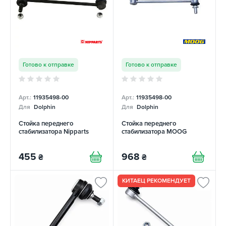
Готово к отправке
Готово к отправке
Арт.:
11935498-00
Арт.:
11935498-00
Для
Dolphin
Для
Dolphin
Стойка переднего
Стойка переднего
стабилизатора Nipparts
стабилизатора MOOG
455
968
₴
₴
КИТАЕЦ РЕКОМЕНДУЕТ