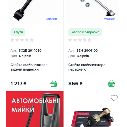
В пути
Готово к отправке
Арт.:
SC2E-2914080
Арт.:
SEH-2906100
Для
Dolphin
Для
Dolphin
Стойка стабилизатора
Стойка стабилизатора
задней подвески
переднего
1 217
866
₴
₴