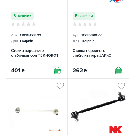
В наличии
В наличии
Арт.:
11935498-00
Арт.:
11935498-00
Для
Dolphin
Для
Dolphin
Стойка переднего
Стойка переднего
стабилизатора TEKNOROT
стабилизатора JAPKO
401
262
₴
₴