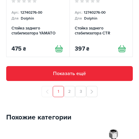
Арт.:
12740276-00
Арт.:
12740276-00
Для
Dolphin
Для
Dolphin
Стойка заднего
Стойка заднего
стабилизатора YAMATO
стабилизатора CTR
475
397
₴
₴
Показать ещё
1
2
3
Похожие категории