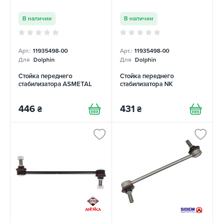
В наличии
В наличии
Арт.:
11935498-00
Арт.:
11935498-00
Для
Dolphin
Для
Dolphin
Стойка переднего
Стойка переднего
стабилизатора ASMETAL
стабилизатора NK
446
431
₴
₴