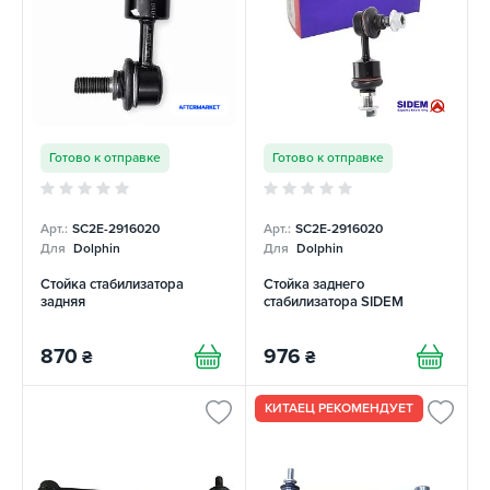
Готово к отправке
Готово к отправке
Арт.:
SC2E-2916020
Арт.:
SC2E-2916020
Для
Dolphin
Для
Dolphin
Стойка стабилизатора
Стойка заднего
задняя
стабилизатора SIDEM
870
976
₴
₴
КИТАЕЦ РЕКОМЕНДУЕТ