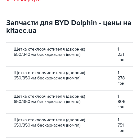
Запчасти для BYD Dolphin - цены на
kitaec.ua
Щетка стеклоочистителя (дворник)
1
650/340мм бескаркасная (компл)
231
грн
Щетка стеклоочистителя (дворник)
1
650/350мм бескаркасная (компл)
278
грн
Щетка стеклоочистителя (дворник)
1
650/350мм бескаркасная (компл)
806
грн
Щетка стеклоочистителя (дворник)
1
650/350мм бескаркасная (компл)
751
грн