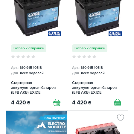
Готово к отправке
Готово к отправке
Арт.:
1S0 915 105 B
Арт.:
1S0 915 105 B
Для
всех моделей
Для
всех моделей
Стартерная
Стартерная
аккумуляторная батарея
аккумуляторная батарея
(EFB АКБ) EXIDE
(EFB АКБ) EXIDE
4 420
4 420
₴
₴