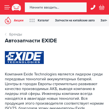
Акции
Каталог
Запчасти на китайские авто
Запча
Бренды
Автозапчасти EXIDE
Компания Exide Technologies является лидером среди
передовых технологий аккумуляторных батарей.
Центры в городах Европы стремительно развивают
качество производимых АКБ, выводя компанию в
лидеры этой сферы. Инженеры компании всегда
находятся в авангарде новых технологий. Вся
продукция этого производителя соответствует нормам
ISO/TS, благодаря этому аккумуляторы Exide