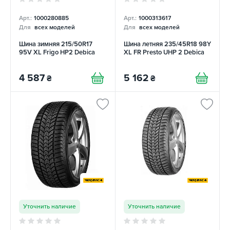
Арт.:
1000280885
Арт.:
1000313617
Для
всех моделей
Для
всех моделей
Шина зимняя 215/50R17
Шина летняя 235/45R18 98Y
95V XL Frigo HP2 Debica
XL FR Presto UHP 2 Debica
4 587
5 162
₴
₴
Уточнить наличие
Уточнить наличие