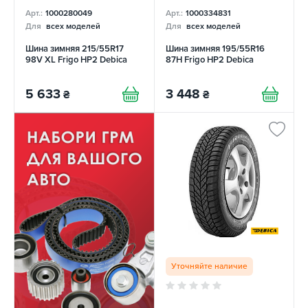
Арт.:
1000280049
Арт.:
1000334831
Для
всех моделей
Для
всех моделей
Шина зимняя 215/55R17
Шина зимняя 195/55R16
98V XL Frigo HP2 Debica
87H Frigo HP2 Debica
5 633
3 448
₴
₴
Уточняйте наличие