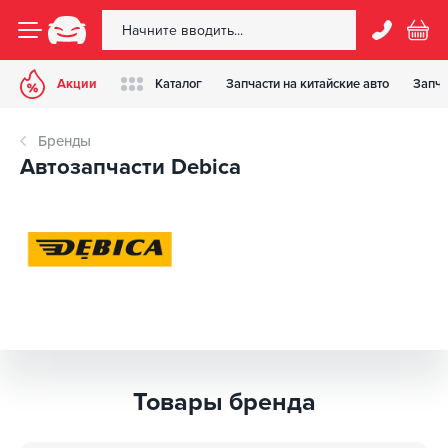
Акции
Каталог
Запчасти на китайские авто
Запча
Бренды
Автозапчасти Debica
Товары бренда