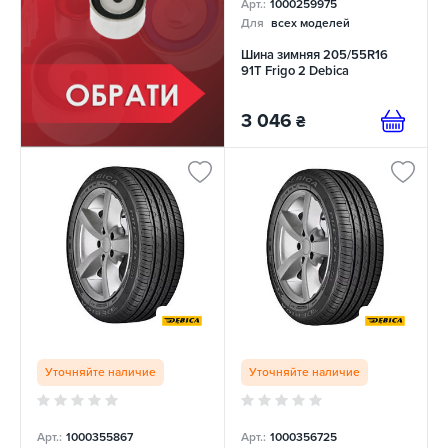
Арт.:
1000259975
Для
всех моделей
Шина зимняя 205/55R16
91T Frigo 2 Debica
3 046
₴
Уточняйте наличие
Уточняйте наличие
Арт.:
1000355867
Арт.:
1000356725