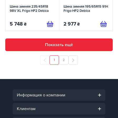
Шина зимняя 235/45R18
Шина зимняя 195/65R15 91H
98V XL Frigo HP2 Debica
Frigo HP2 Debica
5 748
2 977
₴
₴
Показать ещё
1
2
Информация о компании
Клиентам