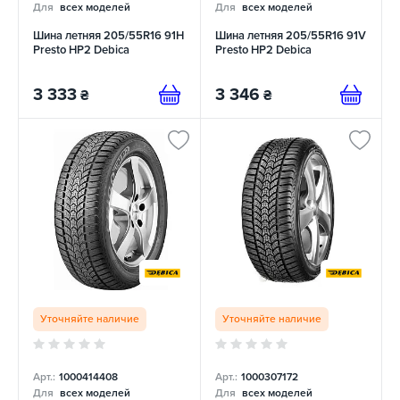
Для
всех моделей
Для
всех моделей
Шина летняя 205/55R16 91H
Шина летняя 205/55R16 91V
Presto HP2 Debica
Presto HP2 Debica
3 333
3 346
₴
₴
Уточняйте наличие
Уточняйте наличие
Арт.:
1000414408
Арт.:
1000307172
Для
всех моделей
Для
всех моделей