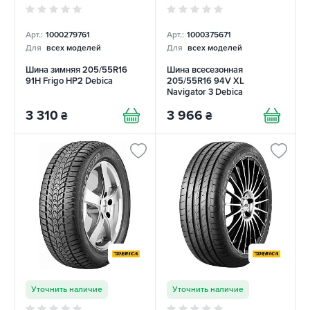
Арт.:
1000279761
Арт.:
1000375671
Для
всех моделей
Для
всех моделей
Шина зимняя 205/55R16
Шина всесезонная
91H Frigo HP2 Debica
205/55R16 94V XL
Navigator 3 Debica
3 310
3 966
₴
₴
Уточнить наличие
Уточнить наличие