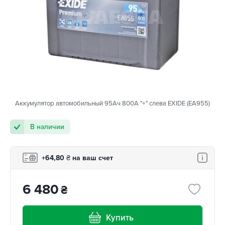
Аккумулятор автомобильный 95Ач 800А "+" слева EXIDE (EA955)
В наличии
+64,80
₴
на ваш счет
6 480
₴
Купить