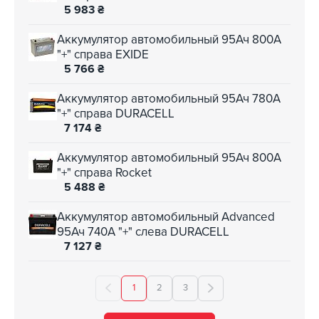
5 983
₴
Аккумулятор автомобильный 95Ач 800А
"+" справа EXIDE
5 766
₴
Аккумулятор автомобильный 95Ач 780А
"+" справа DURACELL
7 174
₴
Аккумулятор автомобильный 95Ач 800А
"+" справа Rocket
5 488
₴
Аккумулятор автомобильный Advanced
95Ач 740А "+" слева DURACELL
7 127
₴
1
2
3