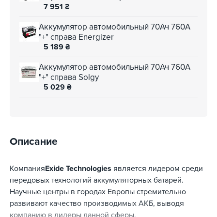
7 951
₴
Аккумулятор автомобильный 70Ач 760А
"+" справа Energizer
5 189
₴
Аккумулятор автомобильный 70Ач 760А
"+" справа Solgy
5 029
₴
Описание
Компания
Exide Technologies
является лидером среди
передовых технологий аккумуляторных батарей.
Научные центры в городах Европы стремительно
развивают качество производимых АКБ, выводя
компанию в лидеры данной сферы.