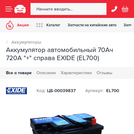
Акции
Каталог
Запчасти на китайские авто
Запча
Аккумуляторы
Аккумулятор автомобильный 70Ач
720А "+" справа EXIDE (EL700)
Все о товаре
Описание
Характеристики
Отзывы
Код:
ЦБ-00039837
Артикул:
EL700