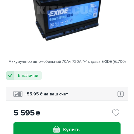
Аккумулятор автомобильный 70Ач 720А "+" справа EXIDE (EL700)
В наличии
+55,95
₴
на ваш счет
5 595
₴
Купить