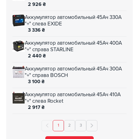
2 926
₴
Аккумулятор автомобильный 45Ач 330А
"+" слева EXIDE
3 336
₴
Аккумулятор автомобильный 45Ач 400А
"+" справа STARLINE
2 440
₴
Аккумулятор автомобильный 45Ач 300А
"+" справа BOSCH
3 100
₴
Аккумулятор автомобильный 45Ач 410А
"+" слева Rocket
2 917
₴
1
2
3