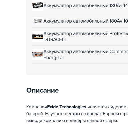
Аккумулятор автомобильный 180Ач 14
Аккумулятор автомобильный 180Ач 10
Аккумулятор автомобильный Professio
DURACELL
Аккумулятор автомобильный Commerci
Energizer
Описание
Компания
Exide Technologies
является лидером 
батарей. Научные центры в городах Европы ст
выводя компанию в лидеры данной сферы.