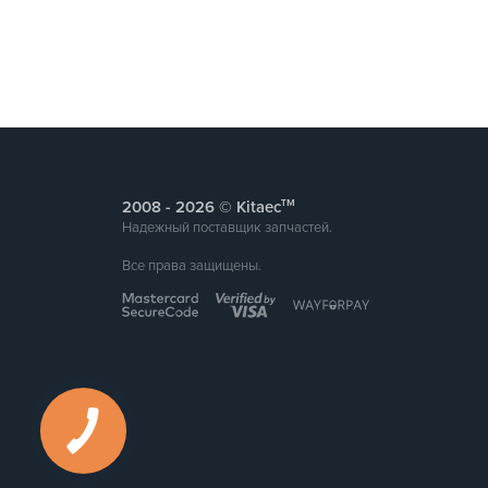
тм
2008 -
© Kitaec
Надежный поставщик запчастей.
Все права защищены.