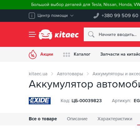
Большой выбор деталей для Tesla, Nissan, Honda, V
+380 99 509 60
Центр помощи
Акции
Каталог
Запчасти на китай
kitaec.ua
Автотовары
Аккумуляторы и аксе
Аккумулятор автомоби
Код:
ЦБ-00039823
Артикул:
EG
Все о товаре
Описание
Характеристики