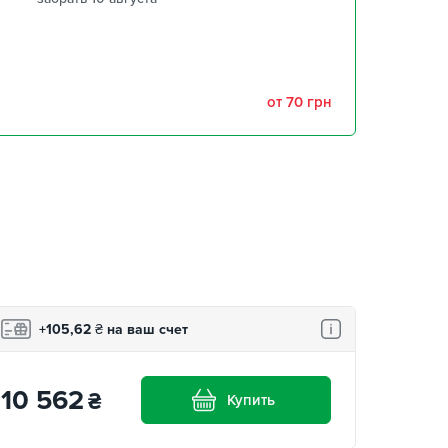
забрать 10 августа
забрать 10 августа
от 70 грн
,
забрать 10 августа
забрать 10 августа
+105,62
₴
на ваш счет
10 562
₴
Купить