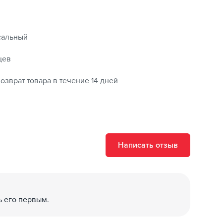
сальный
цев
озврат товара в течение 14 дней
Написать отзыв
ь его первым.