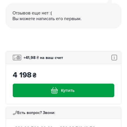
Отзывов еще нет :(
Вы можете написать его первым.
+41,98
₴
на ваш счет
4 198
₴
Купить
Есть вопрос? Звони: