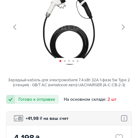
Зарядный кабель для электромобиля 7.4 кВт 32А 1-фаза 5м Type 2
(станция) - GB/T AC (китайское авто) UACHARGER (A-C-CB-2-3)
Готово к отправке
На основном складе:
2 шт
+41,98
₴
на ваш счет
4 198