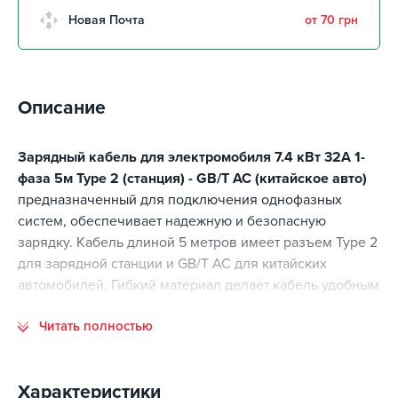
Новая Почта
от 70 грн
Описание
Зарядный кабель для электромобиля 7.4 кВт 32А 1-
фаза 5м Type 2 (станция) - GB/T AC (китайское авто)
предназначенный для подключения однофазных
систем, обеспечивает надежную и безопасную
зарядку. Кабель длиной 5 метров имеет разъем Type 2
для зарядной станции и GB/T AC для китайских
автомобилей. Гибкий материал делает кабель удобным
в использовании, а устойчивость к ультрафиолету
Читать полностью
позволяет использовать его на открытом воздухе,
сохраняя высокую производительность и надежность.
Характеристики