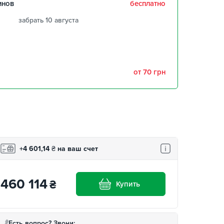
инов
бесплатно
забрать 10 августа
забрать 10 августа
забрать 10 августа
от 70 грн
,
забрать 10 августа
забрать 10 августа
+4 601,14
₴
на ваш счет
460 114
₴
Купить
Есть вопрос? Звони: