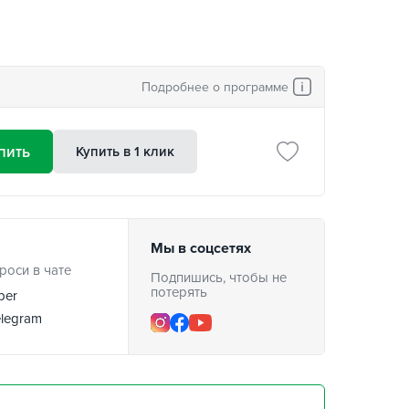
Подробнее о программе
пить
Купить в 1 клик
Мы в соцсетях
роси в чате
Подпишись, чтобы не
потерять
ber
legram