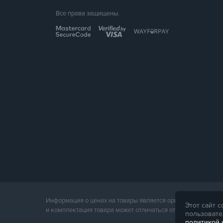
Все права защищены.
Информация о ценах на товары является ориентировочной и
Этот сайт 
и комплектация товара может отличаться от его фотографии
пользовате
политикой