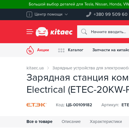
Большой выбор деталей для Tesla, Nissan, Honda, V
+380 99 509 60
Центр помощи
Акции
Каталог
Запчасти на китай
kitaec.ua
Зарядные устройства для электромоб
Зарядная станция ко
Electrical (ETEC-20KW-
Код:
ЦБ-00109182
Артикул:
ETE
Все о товаре
Описание
Характеристики