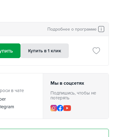
Подробнее о программе
упить
Купить в 1 клик
Мы в соцсетях
роси в чате
Подпишись, чтобы не
потерять
ber
legram