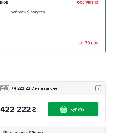
инов
бесплатно
забрать 9 августа
забрать 9 августа
забрать 9 августа
от 70 грн
,
забрать 9 августа
забрать 9 августа
+4 222,22
₴
на ваш счет
422 222
₴
Купить
Есть вопрос? Звони: