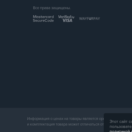
Все права защищены.
Информация о ценах на товары является ориентировочной и
Этот сайт 
и комплектация товара может отличаться от его фотографии
пользовате
политикой