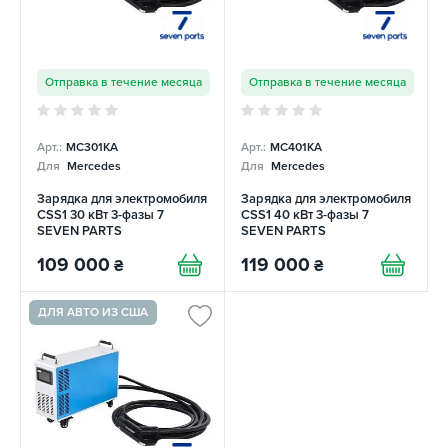
Отправка в течение месяца
Отправка в течение месяца
Арт.:
MC301KA
Арт.:
MC401KA
Для
Mercedes
Для
Mercedes
Зарядка для электромобиля
Зарядка для электромобиля
CSS1 30 кВт 3-фазы 7
CSS1 40 кВт 3-фазы 7
SEVEN PARTS
SEVEN PARTS
109 000
119 000
₴
₴
ДЛЯ АВТО ИЗ США