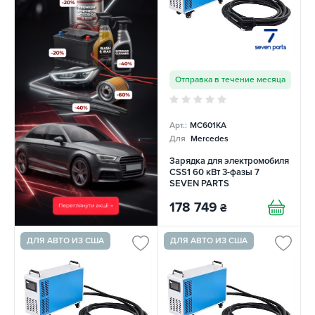
Отправка в течение месяца
Арт.:
MC601KA
Для
Mercedes
Зарядка для электромобиля
CSS1 60 кВт 3-фазы 7
SEVEN PARTS
178 749
₴
ДЛЯ АВТО ИЗ США
ДЛЯ АВТО ИЗ США