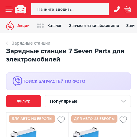
Акции
Каталог
Запчасти на китайские авто
Запча
Зарядные станции
Зарядные станции 7 Seven Parts для
электромобилей
ПОИСК ЗАПЧАСТЕЙ ПО ФОТО
Популярные
Фильтр
ДЛЯ АВТО ИЗ ЕВРОПЫ
ДЛЯ АВТО ИЗ ЕВРОПЫ