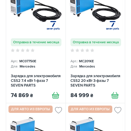
Отправка в течение месяца
Отправка в течение месяца
Арт.:
MC07750E
Арт.:
MC201KE
Для
Mercedes
Для
Mercedes
Зарядка для электромобиля
Зарядка для электромобиля
CSS2 7.4 кВт 1-фаза 7
CSS2 20 кВт 3-фазы 7
SEVEN PARTS
SEVEN PARTS
74 869
84 999
₴
₴
ДЛЯ АВТО ИЗ ЕВРОПЫ
ДЛЯ АВТО ИЗ ЕВРОПЫ