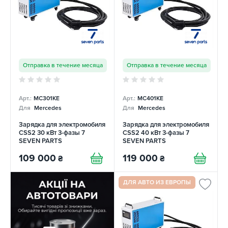
Отправка в течение месяца
Отправка в течение месяца
Арт.:
MC301KE
Арт.:
MC401KE
Для
Mercedes
Для
Mercedes
Зарядка для электромобиля
Зарядка для электромобиля
CSS2 30 кВт 3-фазы 7
CSS2 40 кВт 3-фазы 7
SEVEN PARTS
SEVEN PARTS
109 000
119 000
₴
₴
ДЛЯ АВТО ИЗ ЕВРОПЫ