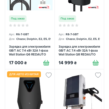
Под заказ
Под заказ
Арт.:
R6-7-GBT
Арт.:
R8-7-GBT
Для
Chazor, Dolphin, E2, E5, E9, Mercedes
Для
Chazor, Dolphin, E2, E5, E9, Me
Зарядка для электромобиля
Зарядка для электромобиля
GB/T AC 7.4 кВт 32А 1-фаза
GB/T AC 7.4 кВт 32А 1-фаза
Wall Station Q6 REDAUTO
Wall Station Q8 REDAUTO
17 000
14 999
₴
₴
ДЛЯ АВТО ИЗ КИТАЯ