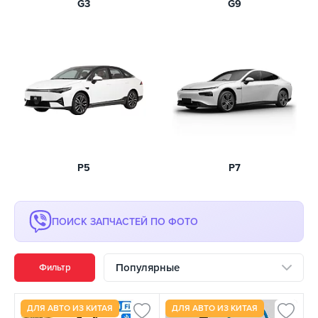
G3
G9
P5
P7
ПОИСК ЗАПЧАСТЕЙ ПО ФОТО
Популярные
Фильтр
ДЛЯ АВТО ИЗ КИТАЯ
ДЛЯ АВТО ИЗ КИТАЯ