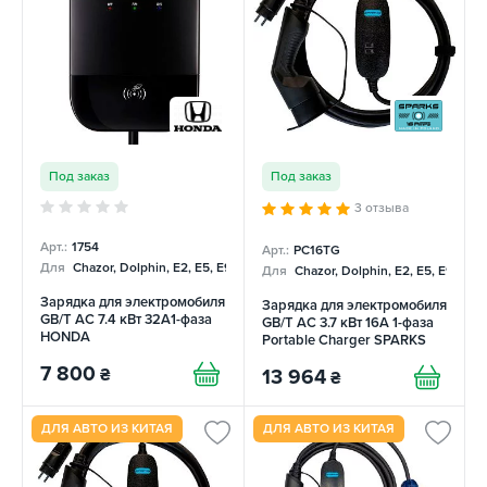
Под заказ
Под заказ
3 отзыва
Арт.:
1754
Арт.:
PC16TG
Для
Chazor, Dolphin, E2, E5, E9, Mercedes
Для
Chazor, Dolphin, E2, E5, E9, Me
Зарядка для электромобиля
Зарядка для электромобиля
GB/T AC 7.4 кВт 32A1-фаза
GB/T AC 3.7 кВт 16А 1-фаза
HONDA
Portable Charger SPARKS
7 800
₴
13 964
₴
ДЛЯ АВТО ИЗ КИТАЯ
ДЛЯ АВТО ИЗ КИТАЯ