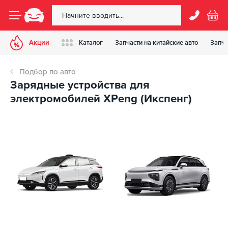
Акции
Каталог
Запчасти на китайские авто
Запча
Подбор по авто
Зарядные устройства для
электромобилей XPeng (Икспенг)