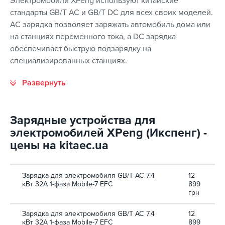
Электромобили XPeng используют китайские
стандарты GB/T AC и GB/T DC для всех своих моделей.
AC зарядка позволяет заряжать автомобиль дома или
на станциях переменного тока, а DC зарядка
обеспечивает быструю подзарядку на
специализированных станциях.
Зарядные устройства для
электромобилей XPeng (Икспенг) -
цены на kitaec.ua
Зарядка для электромобиля GB/T AC 7.4
12
кВт 32А 1-фаза Mobile-7 EFС
899
грн
Зарядка для электромобиля GB/T AC 7.4
12
кВт 32А 1-фаза Mobile-7 EFС
899