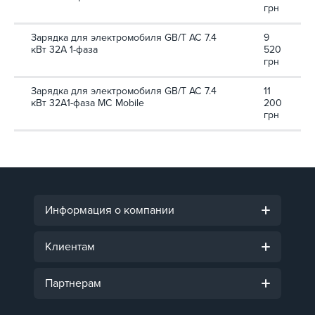
грн
Зарядка для электромобиля GB/T AC 7.4
9
кВт 32А 1-фаза
520
грн
Зарядка для электромобиля GB/T AC 7.4
11
кВт 32A1-фаза MC Mobile
200
грн
Информация о компании
Клиентам
Партнерам