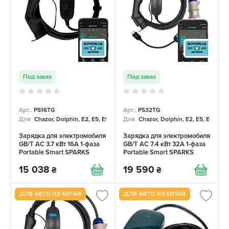
Под заказ
Под заказ
Арт.:
PS16TG
Арт.:
PS32TG
Для
Chazor, Dolphin, E2, E5, E9, Mercedes
Для
Chazor, Dolphin, E2, E5, E9, Me
Зарядка для электромобиля
Зарядка для электромобиля
GB/T AC 3.7 кВт 16А 1-фаза
GB/T AC 7.4 кВт 32А 1-фаза
Portable Smart SPARKS
Portable Smart SPARKS
15 038
19 590
₴
₴
ДЛЯ АВТО ИЗ КИТАЯ
ДЛЯ АВТО ИЗ КИТАЯ