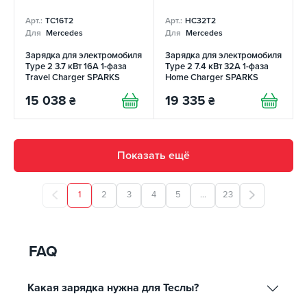
Арт.:
TC16T2
Арт.:
HC32T2
Для
Mercedes
Для
Mercedes
Зарядка для электромобиля
Зарядка для электромобиля
Type 2 3.7 кВт 16А 1-фаза
Type 2 7.4 кВт 32А 1-фаза
Travel Charger SPARKS
Home Charger SPARKS
15 038
19 335
₴
₴
Показать ещё
1
2
3
4
5
...
23
FAQ
Какая зарядка нужна для Теслы?