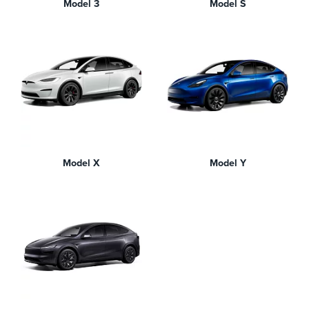
Model 3
Model S
Model X
Model Y