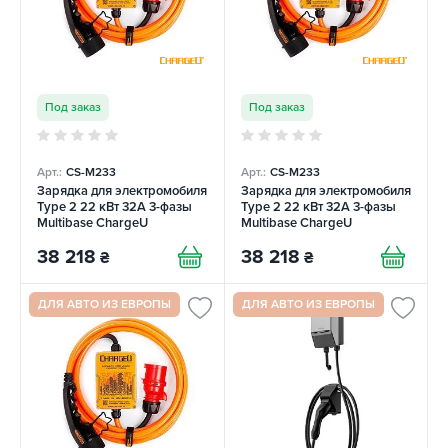
Под заказ
Под заказ
Арт.:
CS-M233
Арт.:
CS-M233
Зарядка для электромобиля
Зарядка для электромобиля
Type 2 22 кВт 32А 3-фазы
Type 2 22 кВт 32А 3-фазы
Multibase ChargeU
Multibase ChargeU
38 218
38 218
₴
₴
ДЛЯ АВТО ИЗ ЕВРОПЫ
ДЛЯ АВТО ИЗ ЕВРОПЫ