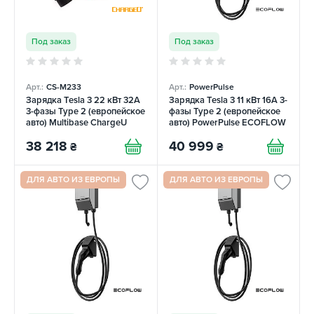
Под заказ
Под заказ
Арт.:
CS-M233
Арт.:
PowerPulse
Зарядка Tesla 3 22 кВт 32A
Зарядка Tesla 3 11 кВт 16А 3-
3-фазы Type 2 (европейское
фазы Type 2 (европейское
авто) Multibase ChargeU
авто) PowerPulse ECOFLOW
38 218
40 999
₴
₴
ДЛЯ АВТО ИЗ ЕВРОПЫ
ДЛЯ АВТО ИЗ ЕВРОПЫ