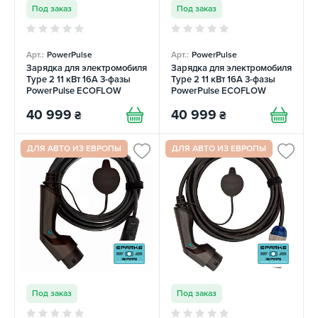
Под заказ
Под заказ
Арт.:
PowerPulse
Арт.:
PowerPulse
Зарядка для электромобиля
Зарядка для электромобиля
Type 2 11 кВт 16А 3-фазы
Type 2 11 кВт 16А 3-фазы
PowerPulse ECOFLOW
PowerPulse ECOFLOW
40 999
40 999
₴
₴
ДЛЯ АВТО ИЗ ЕВРОПЫ
ДЛЯ АВТО ИЗ ЕВРОПЫ
Под заказ
Под заказ