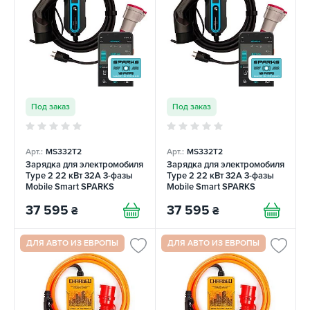
Под заказ
Под заказ
Арт.:
MS332T2
Арт.:
MS332T2
Зарядка для электромобиля
Зарядка для электромобиля
Type 2 22 кВт 32А 3-фазы
Type 2 22 кВт 32А 3-фазы
Mobile Smart SPARKS
Mobile Smart SPARKS
37 595
37 595
₴
₴
ДЛЯ АВТО ИЗ ЕВРОПЫ
ДЛЯ АВТО ИЗ ЕВРОПЫ