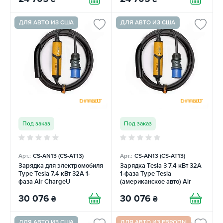
ДЛЯ АВТО ИЗ США
ДЛЯ АВТО ИЗ США
Под заказ
Под заказ
Арт.:
CS-AN13 (CS-AT13)
Арт.:
CS-AN13 (CS-AT13)
Зарядка для электромобиля
Зарядка Tesla 3 7.4 кВт 32A
Type Tesla 7.4 кВт 32А 1-
1-фаза Type Tesla
фаза Air ChargeU
(американское авто) Air
ChargeU
30 076
30 076
₴
₴
ДЛЯ АВТО ИЗ США
ДЛЯ АВТО ИЗ ЕВРОПЫ