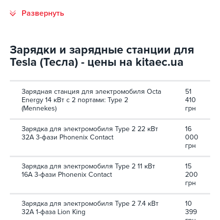
Зарядки и зарядные станции для
Tesla (Тесла) - цены на kitaec.ua
Зарядная станция для электромобиля Octa
51
Energy 14 кВт с 2 портами: Type 2
410
(Mennekes)
грн
Зарядка для электромобиля Type 2 22 кВт
16
32А 3-фази Phonenix Contact
000
грн
Зарядка для электромобиля Type 2 11 кВт
15
16A 3-фази Phonenix Contact
200
грн
Зарядка для электромобиля Type 2 7.4 кВт
10
32А 1-фаза Lion King
399