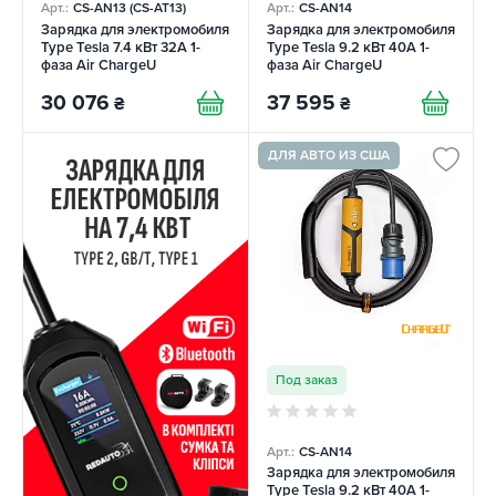
Арт.:
CS-AN13 (CS-AT13)
Арт.:
CS-AN14
Зарядка для электромобиля
Зарядка для электромобиля
Type Tesla 7.4 кВт 32A 1-
Type Tesla 9.2 кВт 40A 1-
фаза Air ChargeU
фаза Air ChargeU
30 076
37 595
₴
₴
ДЛЯ АВТО ИЗ США
Под заказ
Арт.:
CS-AN14
Зарядка для электромобиля
Type Tesla 9.2 кВт 40А 1-