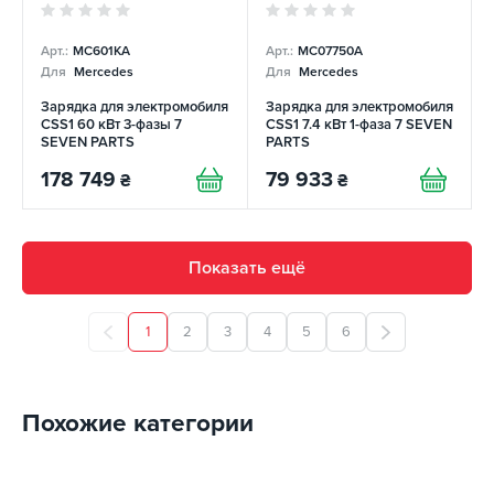
Арт.:
MC601KA
Арт.:
MC07750A
Для
Mercedes
Для
Mercedes
Зарядка для электромобиля
Зарядка для электромобиля
CSS1 60 кВт 3-фазы 7
CSS1 7.4 кВт 1-фаза 7 SEVEN
SEVEN PARTS
PARTS
178 749
79 933
₴
₴
Показать ещё
1
2
3
4
5
6
Похожие категории