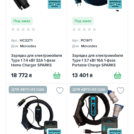
Под заказ
Под заказ
Арт.:
HC32T1
Арт.:
PC16T1
Для
Mercedes
Для
Mercedes
Зарядка для электромобиля
Зарядка для электромобиля
Type 1 7.4 кВт 32А 1-фаза
Type 1 3.7 кВт 16А 1-фаза
Home Charger SPARKS
Portable Charge SPARKS
18 772
13 401
₴
₴
ДЛЯ АВТО ИЗ США
ДЛЯ АВТО ИЗ США