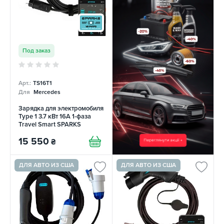
Под заказ
Арт.:
TS16T1
Для
Mercedes
Зарядка для электромобиля
Type 1 3.7 кВт 16А 1-фаза
Travel Smart SPARKS
15 550
₴
ДЛЯ АВТО ИЗ США
ДЛЯ АВТО ИЗ США