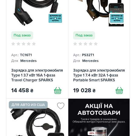
Под заказ
Под заказ
Арт.:
TC16T1
Арт.:
PS32T1
Для
Mercedes
Для
Mercedes
Зарядка для электромобиля
Зарядка для электромобиля
Type 1 3.7 кВт 16А 1-фаза
Type 1 7.4 кВт 32А 1-фаза
Travel Charger SPARKS
Portable Smart SPARKS
14 458
19 028
₴
₴
ДЛЯ АВТО ИЗ США