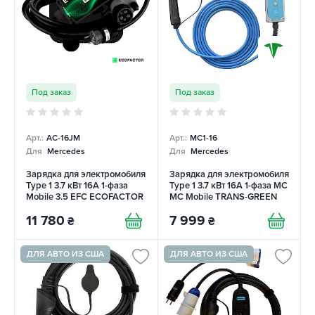
Под заказ
Под заказ
Арт.:
AC-16JM
Арт.:
MC1-16
Для
Mercedes
Для
Mercedes
Зарядка для электромобиля
Зарядка для электромобиля
Type 1 3.7 кВт 16А 1-фаза
Type 1 3.7 кВт 16А 1-фаза MC
Mobile 3.5 EFС ECOFACTOR
MC Mobile TRANS-GREEN
11 780
7 999
₴
₴
ДЛЯ АВТО ИЗ США
ДЛЯ АВТО ИЗ США