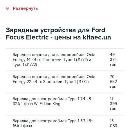
Зарядные устройства для Ford
Focus Electric - цены на kitaec.ua
Зарядная станция для электромобиля Octa
49
Energy 14 кВт с 2 портами: Type 1 (J1772) и
372
Type 1 (J1772)
грн
Зарядная станция для электромобиля Octa
70
Energy 22 кВт с 3 портами: Type 1 (J1772)
652
грн
Зарядка для электромобиля Type 1 7.4 кВт
11
32А 1-фаза Wi-Fi Lion King
399
грн
Зарядка для электромобиля Type 1 3.7 кВт
13
16А 1-фаза
033