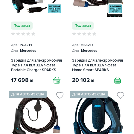
Под заказ
Под заказ
Арт.:
PC32T1
Арт.:
HS32T1
Для
Mercedes
Для
Mercedes
Зарядка для электромобиля
Зарядка для электромобиля
Type 1 7.4 кВт 32А 1-фаза
Type 1 7.4 кВт 32А 1-фаза
Portable Charger SPARKS
Home Smart SPARKS
17 698
20 102
₴
₴
ДЛЯ АВТО ИЗ США
ДЛЯ АВТО ИЗ США