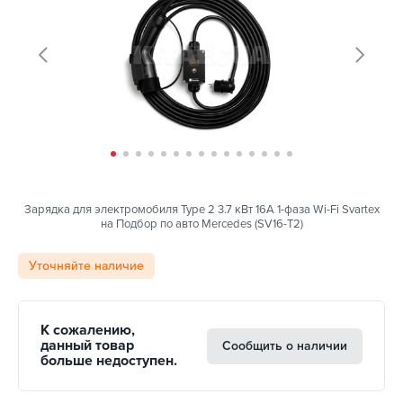
Зарядка для электромобиля Type 2 3.7 кВт 16А 1-фаза Wi-Fi Svartex
на Подбор по авто Mercedes (SV16-T2)
Уточняйте наличие
К сожалению,
данный товар
Сообщить о наличии
больше недоступен.