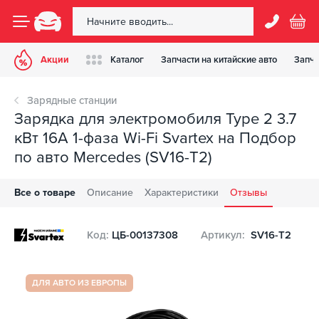
Акции
Каталог
Запчасти на китайские авто
Запча
Зарядные станции
Зарядка для электромобиля Type 2 3.7
кВт 16А 1-фаза Wi-Fi Svartex на Подбор
по авто Mercedes (SV16-T2)
Все о товаре
Описание
Характеристики
Отзывы
Код:
ЦБ-00137308
Артикул:
SV16-T2
ДЛЯ АВТО ИЗ ЕВРОПЫ