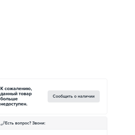
К сожалению,
данный товар
Сообщить о наличии
больше
недоступен.
Есть вопрос? Звони: