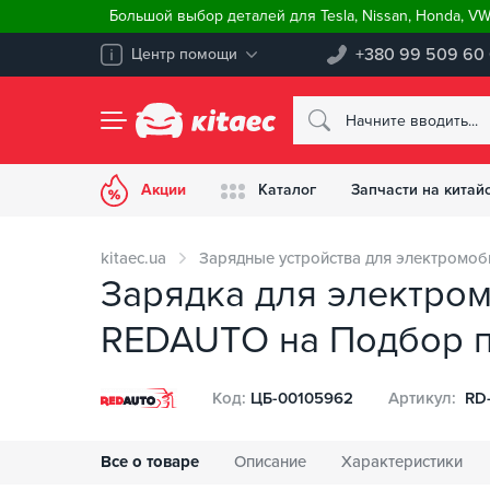
Большой выбор деталей для Tesla, Nissan, Honda, V
+380 99 509 60
Центр помощи
Акции
Каталог
Запчасти на китай
kitaec.ua
Зарядные устройства для электромоб
Зарядка для электромо
REDAUTO на Подбор по
Код:
ЦБ-00105962
Артикул:
RD-
Все о товаре
Описание
Характеристики