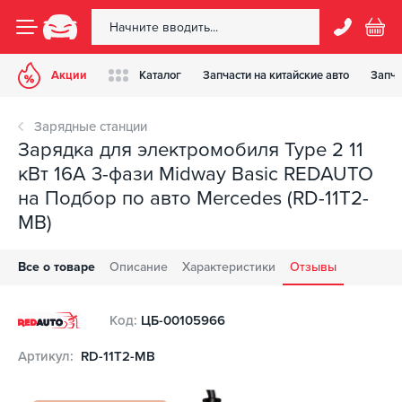
Акции
Каталог
Запчасти на китайские авто
Запча
Зарядные станции
Зарядка для электромобиля Type 2 11
кВт 16A 3-фази Midway Basic REDAUTO
на Подбор по авто Mercedes (RD-11T2-
MB)
Все о товаре
Описание
Характеристики
Отзывы
Код:
ЦБ-00105966
Артикул:
RD-11T2-MB