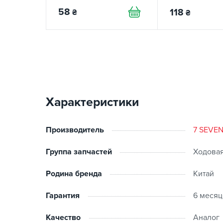
SEVEN PARTS
58
118
₴
₴
Характеристики
Производитель
7 SEVE
Группа запчастей
Ходовая
Родина бренда
Китай
Гарантия
6 месяц
Качество
Аналог