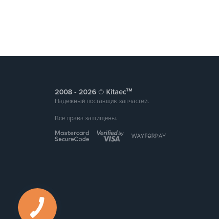
тм
2008 -
© Kitaec
Надежный поставщик запчастей.
Все права защищены.