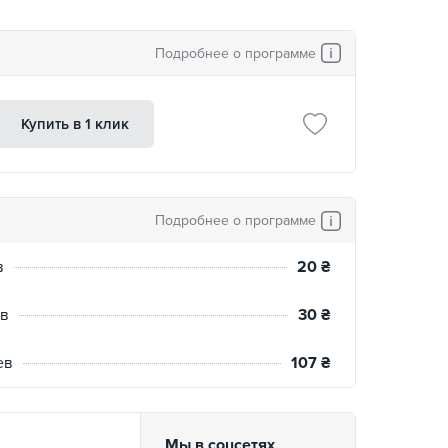
Подробнее о программе
Купить в 1 клик
Подробнее о программе
в
20
₴
ев
30
₴
ев
107
₴
Мы в соцсетях