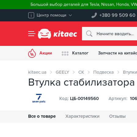
Большой выбор деталей для Tesla, Nissan, Honda, V
+380 99 509 60
Центр помощи
Акции
Каталог
Запчасти на китай
kitaec.ua
GEELY
CK
Подвеска
Втулки
Втулка стабилизатора
Код:
ЦБ-00149560
Артикул:
10
Все о товаре
Характеристики
Отзывы