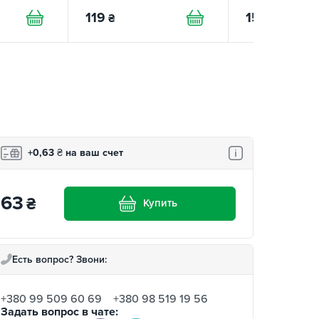
119
154
₴
₴
+0,63
₴
на ваш счет
63
₴
Купить
Есть вопрос? Звони:
+380 99 509 60 69
+380 98 519 19 56
Задать вопрос в чате: