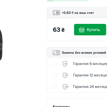
+0,63
₴
на ваш счет
63
₴
Купить
Замена без всяких условий
Гарантия 6 месяце
+6
Гарантия 12 месяц
+12
Гарантия 24 месяц
+24
Контакты