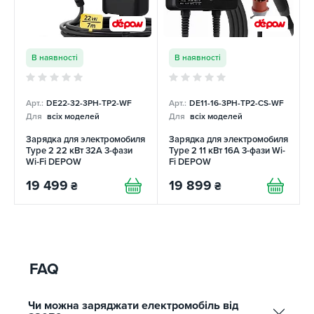
В наявності
В наявності
Арт.:
DE22-32-3PH-TP2-WF
Арт.:
DE11-16-3PH-TP2-CS-WF
Для
всіх моделей
Для
всіх моделей
Зарядка для электромобиля
Зарядка для электромобиля
Type 2 22 кВт 32A 3-фази
Type 2 11 кВт 16A 3-фази Wi-
Wi-Fi DEPOW
Fi DEPOW
19 499
19 899
₴
₴
FAQ
Чи можна заряджати електромобіль від