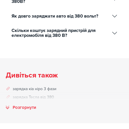
380В?
Як довго заряджати авто від 380 вольт?
Скільки коштує зарядний пристрій для
електромобіля від 380 В?
Дивіться також
зарядка кіа ніро 3 фази
зарядка Тесла від 380
Розгорнути