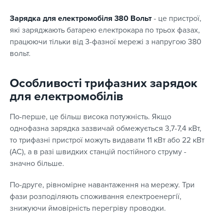
Зарядка для електромобіля 380 Вольт
- це пристрої,
які заряджають батарею електрокара по трьох фазах,
працюючи тільки від 3-фазної мережі з напругою 380
вольт.
Особливості трифазних зарядок
для електромобілів
По-перше, це більш висока потужність. Якщо
однофазна зарядка зазвичай обмежується 3,7-7,4 кВт,
то трифазні пристрої можуть видавати 11 кВт або 22 кВт
(AC), а в разі швидких станцій постійного струму -
значно більше.
По-друге, рівномірне навантаження на мережу. Три
фази розподіляють споживання електроенергії,
знижуючи ймовірність перегріву проводки.