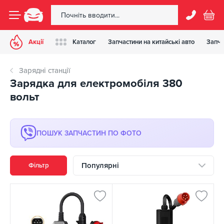
Акції
Каталог
Запчастини на китайські авто
Запча
Зарядні станції
Зарядка для електромобіля 380
вольт
ПОШУК ЗАПЧАСТИН ПО ФОТО
Популярні
Фільтр