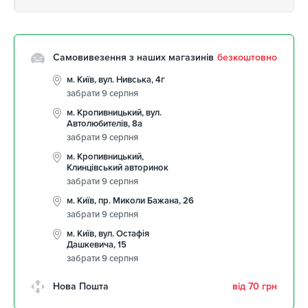
Самовивезення з наших магазинів
безкоштовно
м. Київ, вул. Нивська, 4г
забрати 9 серпня
м. Кропивницький, вул.
Автолюбителів, 8а
забрати 9 серпня
м. Кропивницький,
Клинцівський авторинок
забрати 9 серпня
м. Київ, пр. Миколи Бажана, 26
забрати 9 серпня
м. Київ, вул. Остафія
Дашкевича, 15
забрати 9 серпня
Нова Пошта
від 70 грн