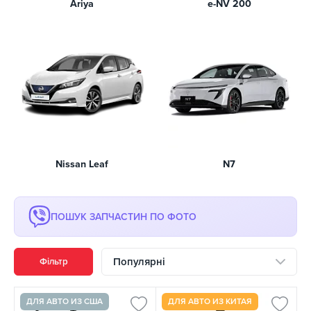
Ariya
e-NV 200
Nissan Leaf
N7
ПОШУК ЗАПЧАСТИН ПО ФОТО
Популярні
Фільтр
ДЛЯ АВТО ИЗ США
ДЛЯ АВТО ИЗ КИТАЯ