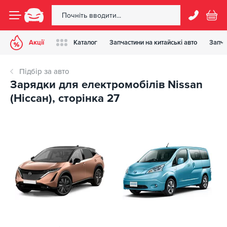
Акції
Каталог
Запчастини на китайські авто
Запча
Підбір за авто
Зарядки для електромобілів Nissan
(Ніссан), сторінка 27