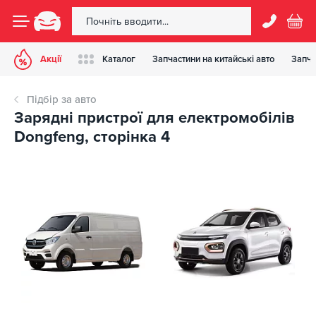
Акції
Каталог
Запчастини на китайські авто
Запча
Підбір за авто
Зарядні пристрої для електромобілів
Dongfeng, сторінка 4