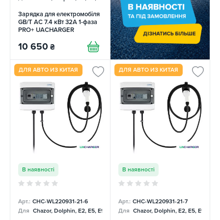
Зарядка для електромобіля
GB/T AC 7.4 кВт 32А 1-фаза
PRO+ UACHARGER
10 650
₴
ДЛЯ АВТО ИЗ КИТАЯ
ДЛЯ АВТО ИЗ КИТАЯ
В наявності
В наявності
Арт.:
CHC-WL220931-21-6
Арт.:
CHC-WL220931-21-7
Для
Chazor, Dolphin, E2, E5, E9, Mercedes
Для
Chazor, Dolphin, E2, E5, E9, Me