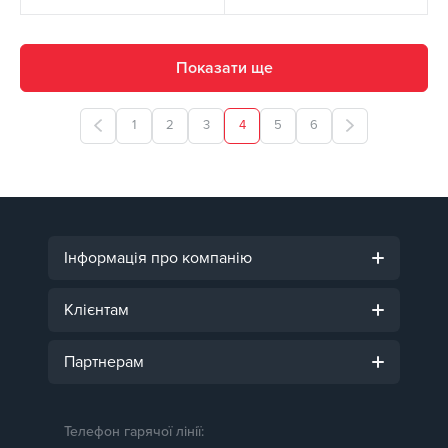
Показати ще
1
2
3
4
5
6
Інформація про компанію
Клієнтам
Партнерам
Телефон гарячої лінії: