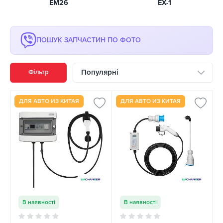
EM26
EX-1
ПОШУК ЗАПЧАСТИН ПО ФОТО
Популярні
Фільтр
ДЛЯ АВТО ИЗ КИТАЯ
ДЛЯ АВТО ИЗ КИТАЯ
В наявності
В наявності