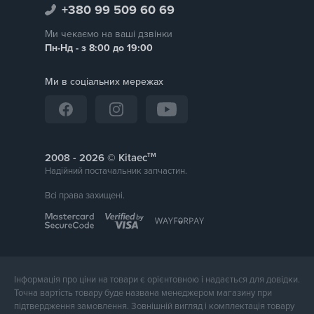
+380 99 509 60 69
Ми чекаємо на ваші дзвінки
Пн-Нд - з 8:00 до 19:00
Ми в соціальних мережах
тм
2008 -
© Kitaec
Надійний постачальник запчастин.
Всі права захищені.
Інформація про ціни на товари є орієнтовною і надається для довідки.
Точна вартість товару буде названа менеджером магазину при
підтвердження замовлення. Зовнішній вигляд і комплектація товару