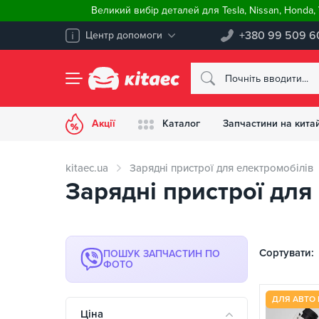
Великий вибір деталей для Tesla, Nissan, Honda
+380 99 509 6
Центр допомоги
Акції
Каталог
Запчастини на китай
kitaec.ua
Зарядні пристрої для електромобілів
Зарядні пристрої дл
Сортувати:
ПОШУК ЗАПЧАСТИН ПО
ФОТО
ДЛЯ АВТО 
Ціна