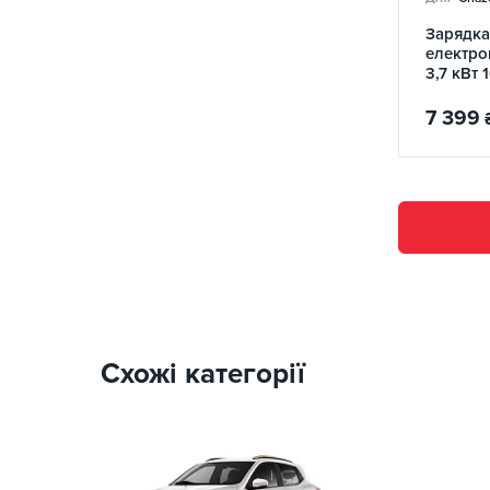
Зарядка
електро
3,7 кВт 
Cat Wi-
7 399
Схожі категорії