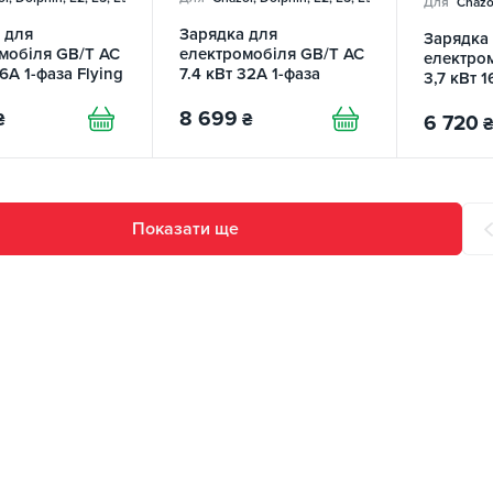
Для
Chazor
 для
Зарядка для
Зарядка
мобіля GB/T AC
електромобіля GB/T AC
електро
16А 1-фаза Flying
7.4 кВт 32А 1-фаза
3,7 кВт 1
Fi FEYREE
Afyeev
AUTON
8 699
₴
₴
6 720
₴
Показати ще