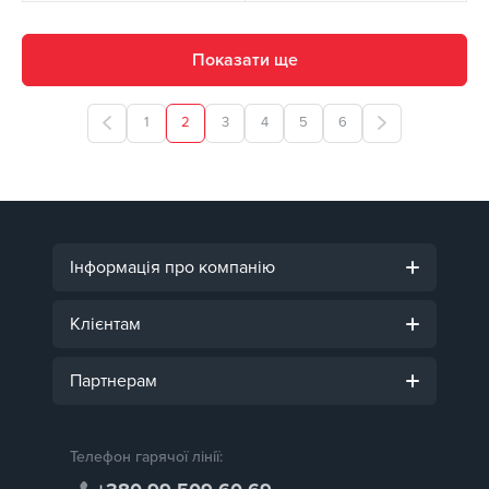
Показати ще
1
2
3
4
5
6
Інформація про компанію
Клієнтам
Партнерам
Телефон гарячої лінії: