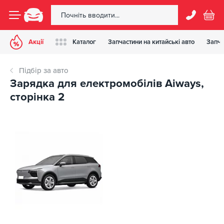
Акції
Каталог
Запчастини на китайські авто
Запча
Підбір за авто
Зарядка для електромобілів Aiways,
сторінка 2