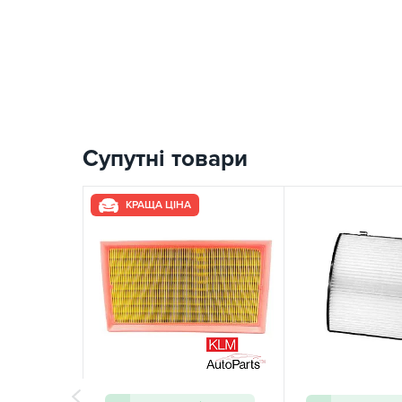
Супутні товари
КРАЩА ЦІНА