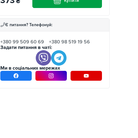
373
₴
Купити
Є питання? Телефонуй:
+380 99 509 60 69
+380 98 519 19 56
Задати питання в чаті:
Ми в соціальних мережах