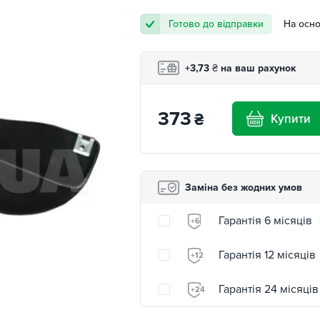
Готово до відправки
На осно
+3,73
₴
на ваш рахунок
373
₴
Купити
Заміна без жодних умов
Гарантія 6 місяців
+6
Гарантія 12 місяців
+12
Гарантія 24 місяців
+24