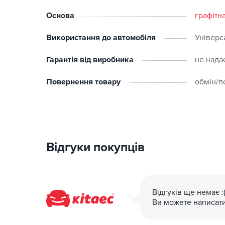
Основа
графітн
Використання до автомобіля
Універс
Гарантія від виробника
не нада
Повернення товару
обмін/п
Відгуки покупців
Відгуків ще немає :
Ви можете написат