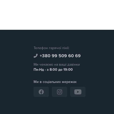
Телефон гарячої лінії:
+380 99 509 60 69
Ми чекаємо на ваші дзвінки
Пн-Нд - з 8:00 до 19:00
Ми в соціальних мережах