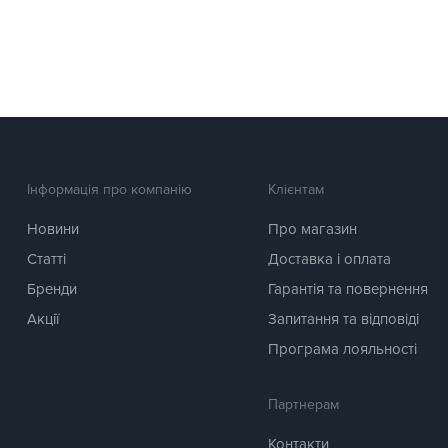
Інформація про компанію
Клієнтам
Новини
Про магазин
Статті
Доставка і оплата
Бренди
Гарантія та повернення
Акції
Запитання та відповіді
Програма лояльності
Партнерам
Контакти