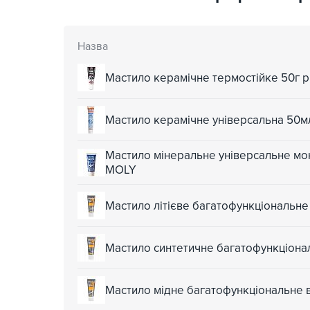
Назва
Мастило керамічне термостійке 50г 
Мастило керамічне універсальна 50м
Мастило мінеральне універсальне мо
MOLY
Мастило літієве багатофункціональн
Мастило синтетичне багатофункціон
Мастило мідне багатофункціональне