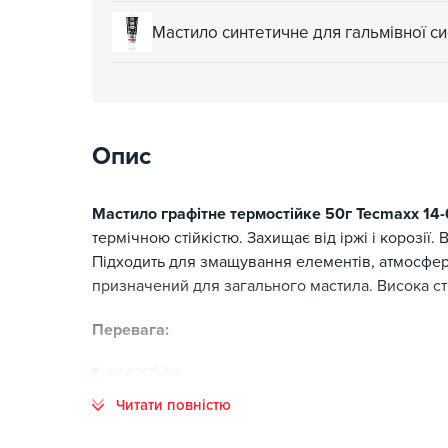
Мастило синтетичне для гальмівної 
Опис
Мастило графітне термостійке 50г Tecmaxx 14
термічною стійкістю. Захищає від іржі і корозі
Підходить для змащування елементів, атмосфер
призначений для загального мастила. Висока ст
Перевага:
водостійка
термостійка
Читати повністю
захист від іржі і корозії