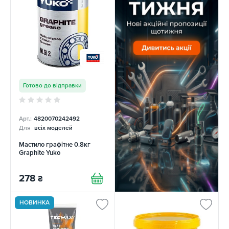
Готово до відправки
Арт.:
4820070242492
Для
всіх моделей
Мастило графітне 0.8кг
Graphite Yuko
278
₴
НОВИНКА