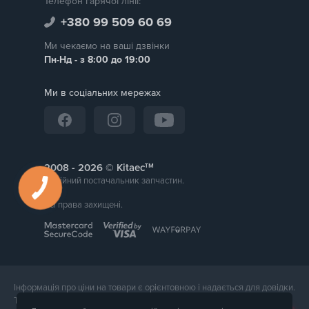
Телефон гарячої лінії:
+380 99 509 60 69
Ми чекаємо на ваші дзвінки
Пн-Нд - з 8:00 до 19:00
Ми в соціальних мережах
тм
2008 -
© Kitaec
Надійний постачальник запчастин.
Всі права захищені.
Інформація про ціни на товари є орієнтовною і надається для довідки.
Точна вартість товару буде названа менеджером магазину при