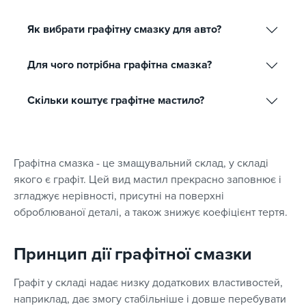
Як вибрати графітну смазку для авто?
Для чого потрібна графітна смазка?
Скільки коштує графітне мастило?
Графітна смазка - це змащувальний склад, у складі
якого є графіт. Цей вид мастил прекрасно заповнює і
згладжує нерівності, присутні на поверхні
оброблюваної деталі, а також знижує коефіцієнт тертя.
Принцип дії графітної смазки
Графіт у складі надає низку додаткових властивостей,
наприклад, дає змогу стабільніше і довше перебувати