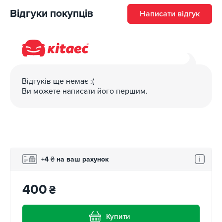
Відгуки покупців
Написати відгук
Відгуків ще немає :(
Ви можете написати його першим.
+4
₴
на ваш рахунок
400
₴
Купити