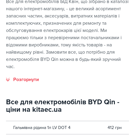
Все для електромобілів БІД Квін, що зібрано в каталозі
нашого інтернет-магазину, - це великий асортимент
запасних частин, аксесуарів, витратних матеріалів і
комплектуючих, призначених для ремонту та
обслуговування електрокарів цієї моделі. Ми
працюємо тільки з перевіреними постачальниками і
відомими виробниками, тому якість товарів - на
найвищому рівні. Замовити все, що потрібно для
електромобіля BYD Qin можна в будь-який зручний
час.
Все для електромобілів BYD Qin -
ціни на kitaec.ua
Гальмівна рідина 1л LV DOT 4
412 грн