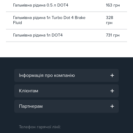
Гальмівна рідина 0.5 л DOT4
163 грн
Гальмівна рідина 1л Turbo Dot 4 Brake
328
Fluid
грн
Гальмівна рідина 1л DOT4
731 грн
Інформація про компанію
Клієнтам
Партнерам
Телефон гарячої лінії: