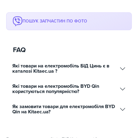
ПОШУК ЗАПЧАСТИН ПО ФОТО
FAQ
Які товари на електромобіль БІД Цинь є в
каталозі Kitaec.ua ?
Які товари на електромобіль BYD Qin
користуються популярністю?
Як замовити товари для електромобіля BYD
Qin на Kitaec.ua?