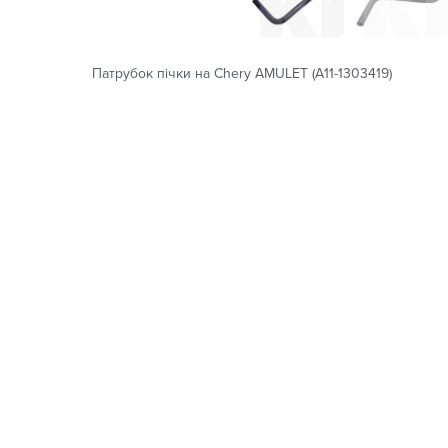
Патрубок пічки на Chery AMULET (A11-1303419)