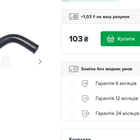
+1,03
₴
на ваш рахунок
103
₴
Купити
Заміна без жодних умов
Гарантія 6 місяців
+6
Гарантія 12 місяців
+12
Гарантія 24 місяців
+24
Контакти