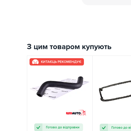
З цим товаром купують
КИТАЄЦЬ РЕКОМЕНДУЄ
Готово до відправки
Готово до в